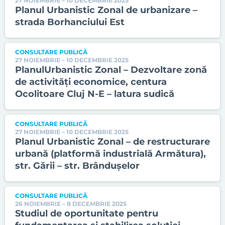
27 NOIEMBRIE – 10 DECEMBRIE 2025
Planul Urbanistic Zonal de urbanizare –
strada Borhanciului Est
CONSULTARE PUBLICĂ
27 NOIEMBRIE – 10 DECEMBRIE 2025
PlanulUrbanistic Zonal – Dezvoltare zonă
de activități economice, centura
Ocolitoare Cluj N-E – latura sudică
CONSULTARE PUBLICĂ
27 NOIEMBRIE – 10 DECEMBRIE 2025
Planul Urbanistic Zonal – de restructurare
urbană (platformă industrială Armătura),
str. Gării – str. Brândușelor
CONSULTARE PUBLICĂ
26 NOIEMBRIE – 8 DECEMBRIE 2025
Studiul de oportunitate pentru