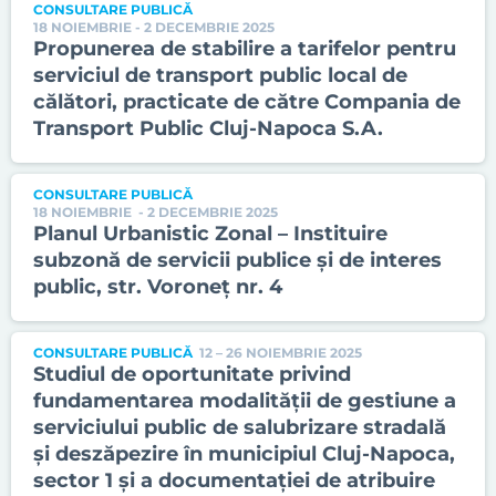
CONSULTARE PUBLICĂ
18 NOIEMBRIE - 2 DECEMBRIE 2025
Propunerea de stabilire a tarifelor pentru
serviciul de transport public local de
călători, practicate de către Compania de
Transport Public Cluj-Napoca S.A.
CONSULTARE PUBLICĂ
18 NOIEMBRIE - 2 DECEMBRIE 2025
Planul Urbanistic Zonal – Instituire
subzonă de servicii publice și de interes
public, str. Voroneț nr. 4
CONSULTARE PUBLICĂ
12 – 26 NOIEMBRIE 2025
Studiul de oportunitate privind
fundamentarea modalității de gestiune a
serviciului public de salubrizare stradală
și deszăpezire în municipiul Cluj-Napoca,
sector 1 și a documentației de atribuire