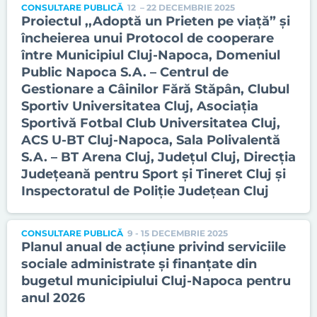
CONSULTARE PUBLICĂ
12 – 22 DECEMBRIE 2025
Proiectul ,,Adoptă un Prieten pe viață” și
încheierea unui Protocol de cooperare
între Municipiul Cluj-Napoca, Domeniul
Public Napoca S.A. – Centrul de
Gestionare a Câinilor Fără Stăpân, Clubul
Sportiv Universitatea Cluj, Asociația
Sportivă Fotbal Club Universitatea Cluj,
ACS U-BT Cluj-Napoca, Sala Polivalentă
S.A. – BT Arena Cluj, Județul Cluj, Direcția
Județeană pentru Sport și Tineret Cluj și
Inspectoratul de Poliție Județean Cluj
CONSULTARE PUBLICĂ
9 - 15 DECEMBRIE 2025
Planul anual de acțiune privind serviciile
sociale administrate și finanțate din
bugetul municipiului Cluj-Napoca pentru
anul 2026