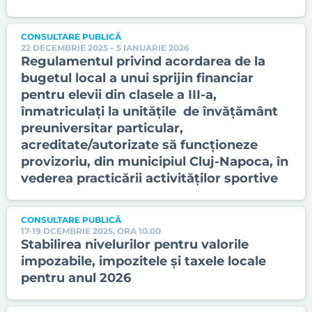
CONSULTARE PUBLICĂ
22 DECEMBRIE 2025 – 5 IANUARIE 2026
Regulamentul privind acordarea de la
bugetul local a unui sprijin financiar
pentru elevii din clasele a III-a,
înmatriculați la unitățile de învățământ
preuniversitar particular,
acreditate/autorizate să funcționeze
provizoriu, din municipiul Cluj-Napoca, în
vederea practicării activităților sportive
CONSULTARE PUBLICĂ
17-19 DCEMBRIE 2025, ORA 10.00
Stabilirea nivelurilor pentru valorile
impozabile, impozitele și taxele locale
pentru anul 2026