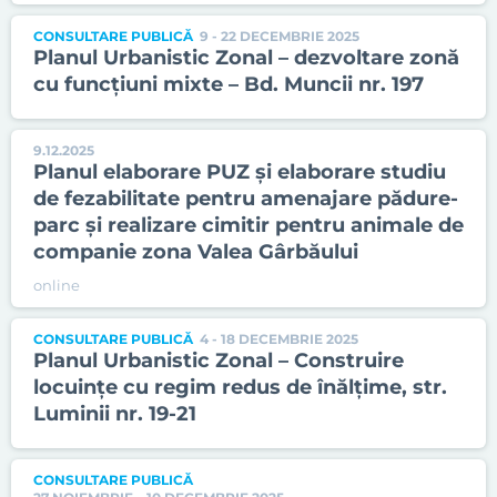
CONSULTARE PUBLICĂ
9 - 22 DECEMBRIE 2025
Planul Urbanistic Zonal – dezvoltare zonă
cu funcțiuni mixte – Bd. Muncii nr. 197
9.12.2025
Planul elaborare PUZ şi elaborare studiu
de fezabilitate pentru amenajare pădure-
parc şi realizare cimitir pentru animale de
companie zona Valea Gârbăului
online
CONSULTARE PUBLICĂ
4 - 18 DECEMBRIE 2025
Planul Urbanistic Zonal – Construire
locuințe cu regim redus de înălțime, str.
Luminii nr. 19-21
CONSULTARE PUBLICĂ