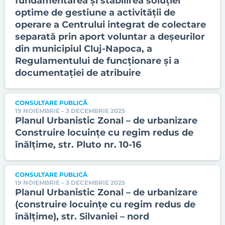
fundamentarea și stabilirea soluției
optime de gestiune a activității de
operare a Centrului integrat de colectare
separată prin aport voluntar a deșeurilor
din municipiul Cluj-Napoca, a
Regulamentului de funcționare și a
documentației de atribuire
CONSULTARE PUBLICĂ
19 NOIEMBRIE – 3 DECEMBRIE 2025
Planul Urbanistic Zonal – de urbanizare
Construire locuințe cu regim redus de
înălțime, str. Pluto nr. 10-16
CONSULTARE PUBLICĂ
19 NOIEMBRIE – 3 DECEMBRIE 2025
Planul Urbanistic Zonal – de urbanizare
(construire locuințe cu regim redus de
înălțime), str. Silvaniei – nord