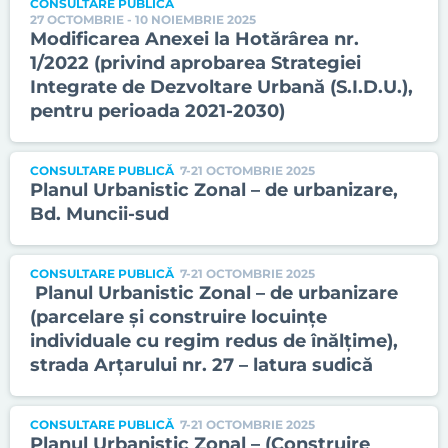
CONSULTARE PUBLICĂ
27 OCTOMBRIE - 10 NOIEMBRIE 2025
Modificarea Anexei la Hotărârea nr.
1/2022 (privind aprobarea Strategiei
Integrate de Dezvoltare Urbană (S.I.D.U.),
pentru perioada 2021-2030)
CONSULTARE PUBLICĂ
7-21 OCTOMBRIE 2025
Planul Urbanistic Zonal – de urbanizare,
Bd. Muncii-sud
CONSULTARE PUBLICĂ
7-21 OCTOMBRIE 2025
Planul Urbanistic Zonal – de urbanizare
(parcelare și construire locuințe
individuale cu regim redus de înălțime),
strada Arțarului nr. 27 – latura sudică
CONSULTARE PUBLICĂ
7-21 OCTOMBRIE 2025
Planul Urbanistic Zonal – (Construire