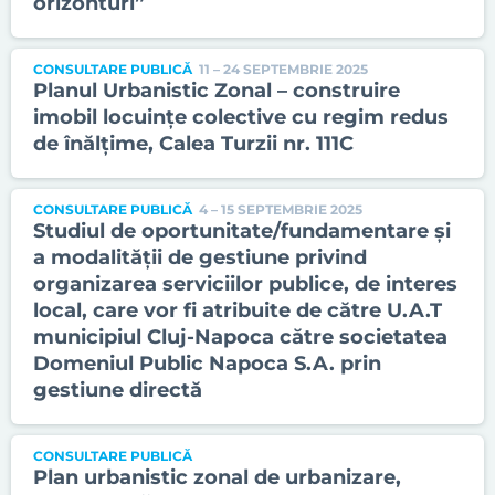
orizonturi”
CONSULTARE PUBLICĂ
11 – 24 SEPTEMBRIE 2025
Planul Urbanistic Zonal – construire
imobil locuințe colective cu regim redus
de înălțime, Calea Turzii nr. 111C
CONSULTARE PUBLICĂ
4 – 15 SEPTEMBRIE 2025
Studiul de oportunitate/fundamentare și
a modalității de gestiune privind
organizarea serviciilor publice, de interes
local, care vor fi atribuite de către U.A.T
municipiul Cluj-Napoca către societatea
Domeniul Public Napoca S.A. prin
gestiune directă
CONSULTARE PUBLICĂ
Plan urbanistic zonal de urbanizare,