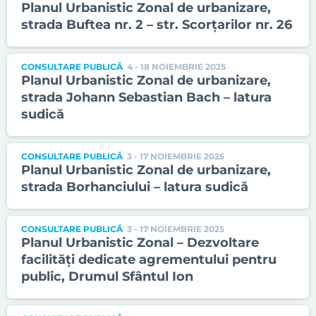
Planul Urbanistic Zonal de urbanizare,
strada Buftea nr. 2 – str. Scorțarilor nr. 26
CONSULTARE PUBLICĂ
4 - 18 NOIEMBRIE 2025
Planul Urbanistic Zonal de urbanizare,
strada Johann Sebastian Bach – latura
sudică
CONSULTARE PUBLICĂ
3 - 17 NOIEMBRIE 2025
Planul Urbanistic Zonal de urbanizare,
strada Borhanciului – latura sudică
CONSULTARE PUBLICĂ
3 - 17 NOIEMBRIE 2025
Planul Urbanistic Zonal – Dezvoltare
facilități dedicate agrementului pentru
public, Drumul Sfântul Ion