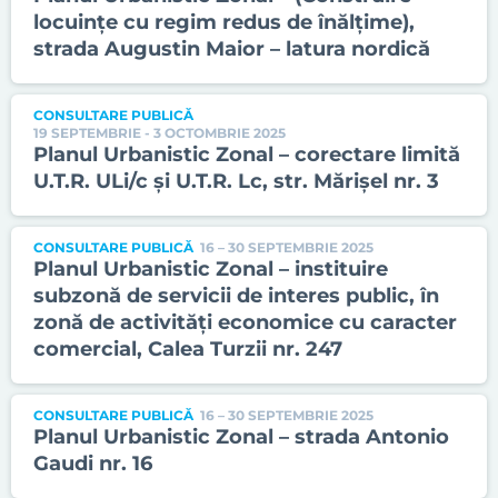
locuințe cu regim redus de înălțime),
strada Augustin Maior – latura nordică
CONSULTARE PUBLICĂ
19 SEPTEMBRIE - 3 OCTOMBRIE 2025
Planul Urbanistic Zonal – corectare limită
U.T.R. ULi/c și U.T.R. Lc, str. Mărișel nr. 3
CONSULTARE PUBLICĂ
16 – 30 SEPTEMBRIE 2025
Planul Urbanistic Zonal – instituire
subzonă de servicii de interes public, în
zonă de activități economice cu caracter
comercial, Calea Turzii nr. 247
CONSULTARE PUBLICĂ
16 – 30 SEPTEMBRIE 2025
Planul Urbanistic Zonal – strada Antonio
Gaudi nr. 16