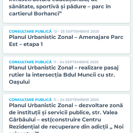
sănătate, sportivă și pădure – parc în
cartierul Borhanci”
CONSULTARE PUBLICĂ
12 – 25 SEPTEMBRIE 2025
Planul Urbanistic Zonal – Amenajare Parc
Est – etapa 1
CONSULTARE PUBLICĂ
11 - 24 SEPTEMBRIE 2025
Planul Urbanistic Zonal – realizare pasaj
rutier la intersecția Bdul Muncii cu str.
Oașului
CONSULTARE PUBLICĂ
11 – 24 SEPTEMBRIE 2025
Planul Urbanistic Zonal – dezvoltare zonă
de instituții și servicii publice, str. Valea
Gârbăului – est(construire Centru
Rezidențial de recuperare din adicții ,, Noi