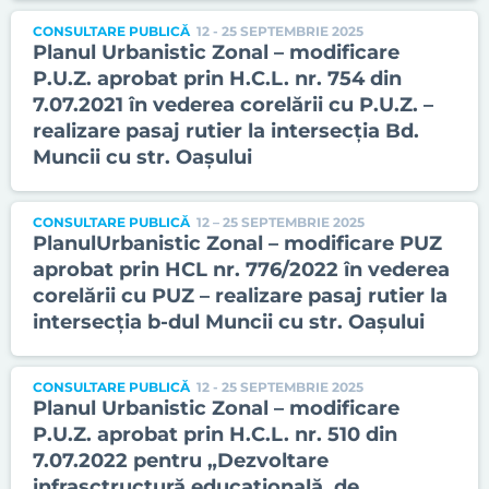
CONSULTARE PUBLICĂ
12 - 25 SEPTEMBRIE 2025
Planul Urbanistic Zonal – modificare
P.U.Z. aprobat prin H.C.L. nr. 754 din
7.07.2021 în vederea corelării cu P.U.Z. –
realizare pasaj rutier la intersecția Bd.
Muncii cu str. Oașului
CONSULTARE PUBLICĂ
12 – 25 SEPTEMBRIE 2025
PlanulUrbanistic Zonal – modificare PUZ
aprobat prin HCL nr. 776/2022 în vederea
corelării cu PUZ – realizare pasaj rutier la
intersecția b-dul Muncii cu str. Oașului
CONSULTARE PUBLICĂ
12 - 25 SEPTEMBRIE 2025
Planul Urbanistic Zonal – modificare
P.U.Z. aprobat prin H.C.L. nr. 510 din
7.07.2022 pentru „Dezvoltare
infrasctructură educațională, de