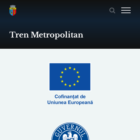
Skip
to
content
Tren Metropolitan