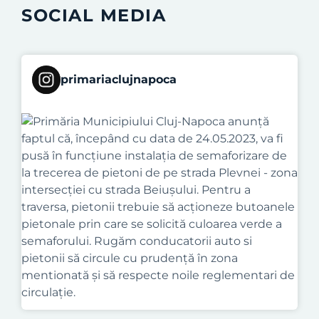
SOCIAL MEDIA
primariaclujnapoca