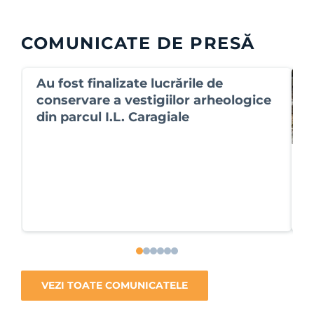
COMUNICATE DE PRESĂ
Au fost finalizate lucrările de
conservare a vestigiilor arheologice
din parcul I.L. Caragiale
P
î
r
G
VEZI TOATE COMUNICATELE