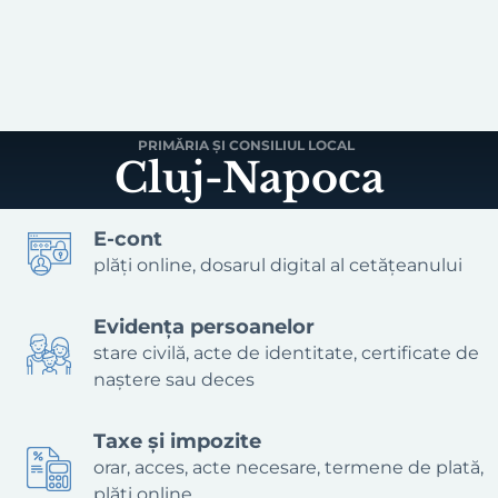
PRIMĂRIA ȘI CONSILIUL LOCAL
Cluj-Napoca
E-cont
plăți online, dosarul digital al cetățeanului
Evidența persoanelor
stare civilă, acte de identitate, certificate de
naștere sau deces
Taxe și impozite
orar, acces, acte necesare, termene de plată,
plăți online