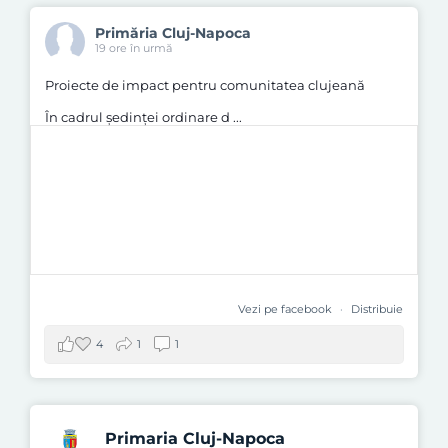
Primăria Cluj-Napoca
19 ore în urmă
Proiecte de impact pentru comunitatea clujeană
În cadrul ședinței ordinare d
...
Vezi pe facebook
·
Distribuie
4
1
1
Primaria Cluj-Napoca