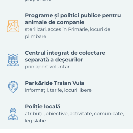
Programe și politici publice pentru
animale de companie
sterilizări, acces în Primărie, locuri de
plimbare
Centrul integrat de colectare
separată a deșeurilor
prin aport voluntar
Park&ride Traian Vuia
informații, tarife, locuri libere
Poliție locală
atribuții, obiective, activitate, comunicate,
legislație