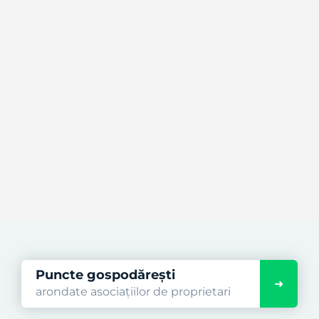
Puncte gospodărești
arondate asociațiilor de proprietari