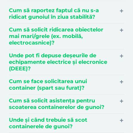
Cum să raportez faptul că nu s-a
ridicat gunoiul în ziua stabilită?
Cum să solicit ridicarea obiectelor
mai mari/grele (ex. mobilă,
electrocasnice)?
Unde pot fi depuse deșeurile de
echipamente electrice și elecronice
(DEEE)?
Cum se face solicitarea unui
container (spart sau furat)?
Cum să solicit asistența pentru
scoaterea containerelor de gunoi?
Unde și când trebuie să scot
containerele de gunoi?