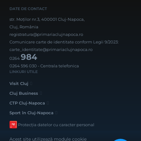
DATE DE CONTACT
str. Moților nr.3, 400001 Cluj-Napoca,
Cluj, România
registratura@primariaclujnapoca.ro
Comunicare carte de identitate conform Legii 9/2023:
carte_identitate@primariaclujnapoca.ro
984
0264
0264 596 030
- Centrala telefonica
LINKURI UTILE
Visit Cluj
Cluj Business
CTP Cluj-Napoca
Sport în Cluj-Napoca
Protecția datelor cu caracter personal
Acest site utilizează module cookie