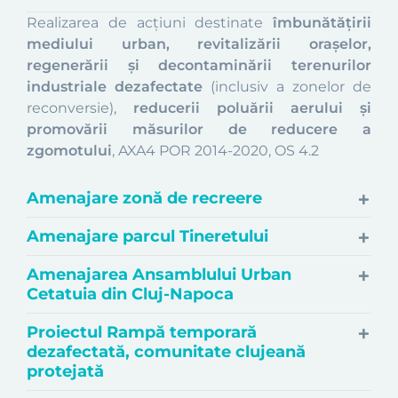
Realizarea de acțiuni destinate
îmbunătățirii
mediului urban, revitalizării orașelor,
regenerării și decontaminării terenurilor
industriale dezafectate
(inclusiv a zonelor de
reconversie),
reducerii poluării aerului și
promovării măsurilor de reducere a
zgomotului
, AXA4 POR 2014-2020, OS 4.2
Amenajare zonă de recreere
Amenajare parcul Tineretului
Amenajarea Ansamblului Urban
Cetatuia din Cluj-Napoca
Proiectul Rampă temporară
dezafectată, comunitate clujeană
protejată