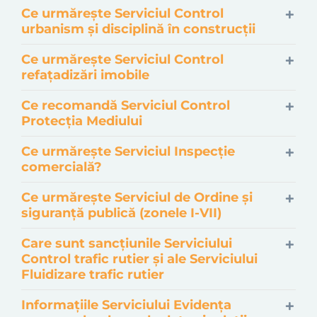
Ce urmărește Serviciul Control
urbanism şi disciplină în construcţii
Ce urmărește Serviciul Control
refațadizări imobile
Ce recomandă Serviciul Control
Protecţia Mediului
Ce urmărește Serviciul Inspecţie
comercială?
Ce urmărește Serviciul de Ordine şi
siguranţă publică (zonele I-VII)
Care sunt sancțiunile Serviciului
Control trafic rutier și ale Serviciului
Fluidizare trafic rutier
Informațiile Serviciului Evidenţa