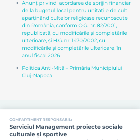
Anunț privind
acordarea de sprijin financiar
de la bugetul local pentru unitățile de cult
aparținând cultelor religioase recunoscute
din România, conform O.G. nr. 82/2001,
republicată, cu modificările și completările
ulterioare, și H.G. nr. 1470/2002,
cu
modificările și completările ulterioare,
în
anul fiscal 2026
Politica Anti-Mită – Primăria Municipiului
Cluj-Napoca
COMPARTIMENT RESPONSABIL:
Serviciul Management proiecte sociale
culturale și sportive