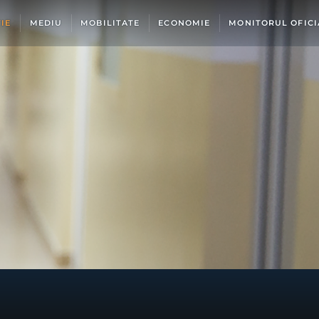
IE
MEDIU
MOBILITATE
ECONOMIE
MONITORUL OFICI