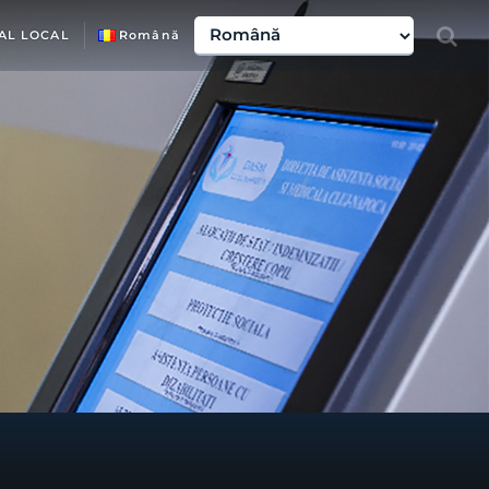
AL LOCAL
Română