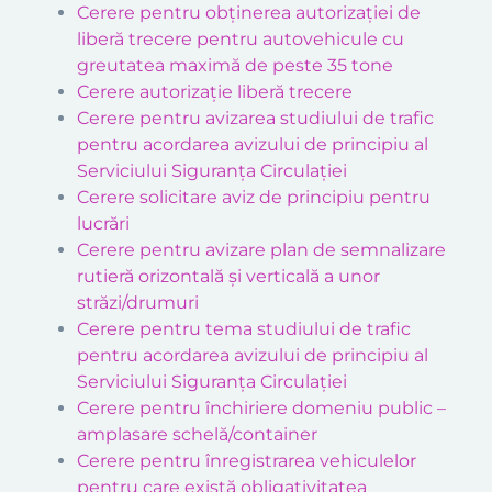
Cerere pentru obținerea autorizației de
liberă trecere pentru autovehicule cu
greutatea maximă de peste 35 tone
Cerere autorizație liberă trecere
Cerere pentru avizarea studiului de trafic
pentru acordarea avizului de principiu al
Serviciului Siguranța Circulației
Cerere solicitare aviz de principiu pentru
lucrări
Cerere pentru avizare plan de semnalizare
rutieră orizontală și verticală a unor
străzi/drumuri
Cerere pentru tema studiului de trafic
pentru acordarea avizului de principiu al
Serviciului Siguranța Circulației
Cerere pentru închiriere domeniu public –
amplasare schelă/container
Cerere pentru înregistrarea vehiculelor
pentru care există obligativitatea