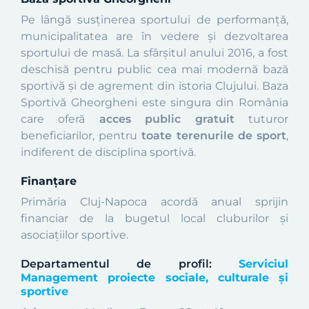
Pe lȃngă susţinerea sportului de performanţă,
municipalitatea are în vedere şi dezvoltarea
sportului de masă. La sfârşitul anului 2016, a fost
deschisă pentru public cea mai modernă bază
sportivă și de agrement din istoria Clujului. Baza
Sportivă Gheorgheni este singura din România
care oferă
acces public gratuit
tuturor
beneficiarilor, pentru
toate terenurile de sport
,
indiferent de disciplina sportivă.
Finanțare
Primăria Cluj-Napoca acordă anual sprijin
financiar de la bugetul local
cluburilor şi
asociaţiilor sportive.
Departamentul de profil:
Serviciul
Management proiecte sociale, culturale și
sportive