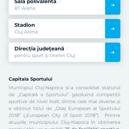
Sala polivalentă
BT Arena
Stadion
Cluj Arena
Direcția județeană
pentru sport și tineret Cluj
Capitala Sportului
Municipiul Cluj-Napoca şi-a consolidat statutul
de „Capitală a Sportului” găzduind competiții
sportive de nivel înalt, dintre cele mai diverse şi
a obţinut titlul de „Oraș European al Sportului
2018” („European City of Sport 2018”).
Printre
atuurile municipiului Cluj-Napoca în obținerea