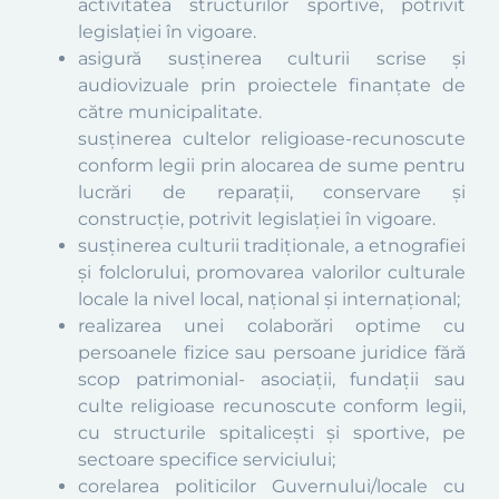
activitatea structurilor sportive, potrivit
legislației în vigoare.
asigură susţinerea culturii scrise şi
audiovizuale prin proiectele finanțate de
către municipalitate.
susținerea cultelor religioase-recunoscute
conform legii prin alocarea de sume pentru
lucrări de reparații, conservare și
construcție, potrivit legislației în vigoare.
susținerea culturii tradiționale, a etnografiei
și folclorului, promovarea valorilor culturale
locale la nivel local, național și internațional;
realizarea unei colaborări optime cu
persoanele fizice sau persoane juridice fără
scop patrimonial- asociații, fundații sau
culte religioase recunoscute conform legii,
cu structurile spitalicești și sportive, pe
sectoare specifice serviciului;
corelarea politicilor Guvernului/locale cu