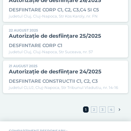
Autorizație de desființare 26/2025
DESFIINTARE CORP C1, C2, C3,C4 SI C5
judetul Cluj, Cluj-Napoca, Str Kos Karoly, nr. FN
22 AUGUST 2025
Autorizație de desființare 25/2025
DESFIINTARE CORP C1
judetul Cluj, Cluj-Napoca, Str Suceava, nr. 57
21 AUGUST 2025
Autorizație de desființare 24/2025
DESFIINTARE CONSTRUCTII C1, C2, C3
judetul CLUJ, Cluj-Napoca, Str Tribunul Vladutiu, nr. 14-16
1
2
3
4
COMPARTIMENT RESPONSABIL: