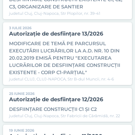
C3, ORGANIZARE DE SANTIER
judetul Cluj, Cluj-Napoca, Str Plopilor, nr. 39-41
3 IULIE 2026
Autorizație de desființare 13/2026
MODIFICARE DE TEMĂ PE PARCURSUL
EXECUTĂRII LUCRĂRILOR LA A.D. NR. 10 DIN
20.02.2019 EMISĂ PENTRU "EXECUTAREA
LUCRĂRILOR DE DESFIINȚARE CONSTRUCȚII
EXISTENTE - CORP C1-PARȚIAL"
judetul CLUJ, CLUJ-NAPOCA, Str B-dul Muncii, nr. 4-6
25 IUNIE 2026
Autorizație de desființare 12/2026
DESFIINȚARE CONSTRUCȚII C1 ȘI C2
judetul Cluj, Cluj-Napoca, Str Fabricii de Cărămidă, nr. 22
19 IUNIE 2026