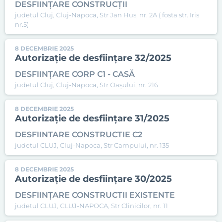
DESFIINȚARE CONSTRUCȚII
judetul Cluj, Cluj-Napoca, Str Jan Hus, nr. 2A ( fosta str. Iris
nr.5)
8 DECEMBRIE 2025
Autorizație de desființare 32/2025
DESFIINȚARE CORP C1 - CASĂ
judetul Cluj, Cluj-Napoca, Str Oașului, nr. 216
8 DECEMBRIE 2025
Autorizație de desființare 31/2025
DESFIINTARE CONSTRUCTIE C2
judetul CLUJ, Cluj-Napoca, Str Campului, nr. 135
8 DECEMBRIE 2025
Autorizație de desființare 30/2025
DESFIINȚARE CONSTRUCTII EXISTENTE
judetul CLUJ, CLUJ-NAPOCA, Str Clinicilor, nr. 11