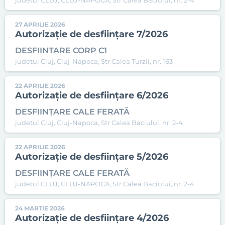
judetul CLUJ, CLUJ-NAPOCA, Str Calea Baciului, nr. 2-4
27 APRILIE 2026
Autorizație de desființare 7/2026
DESFIINTARE CORP C1
judetul Cluj, Cluj-Napoca, Str Calea Turzii, nr. 163
22 APRILIE 2026
Autorizație de desființare 6/2026
DESFIINȚARE CALE FERATĂ
judetul Cluj, Cluj-Napoca, Str Calea Baciului, nr. 2-4
22 APRILIE 2026
Autorizație de desființare 5/2026
DESFIINȚARE CALE FERATĂ
judetul CLUJ, CLUJ-NAPOCA, Str Calea Baciului, nr. 2-4
24 MARTIE 2026
Autorizație de desființare 4/2026