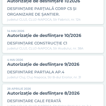
Autorizație de desființare 11/2026
DESFIINȚARE PARȚIALĂ CORP C5 ȘI
ORGANIZARE DE ȘANTIER.
judetul CLUJ, CLUJ-NAPOCA, Str Fabricii, nr. 124
14 MAI 2026
Autorizație de desființare 10/2026
DESFIINȚARE CONSTRUCȚIE C1
judetul CLUJ, CLUJ-NAPOCA, Str Aiudului, nr. 38A
4 MAI 2026
Autorizație de desființare 9/2026
DESFIINTARE PARTIALA AP.4
judetul Cluj, Cluj-Napoca, Str B-dul Eroilor, nr. 31
28 APRILIE 2026
Autorizație de desființare 8/2026
DESFIINȚARE CALE FERATĂ