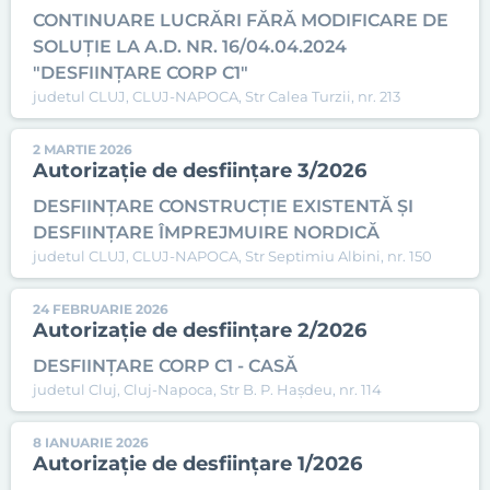
CONTINUARE LUCRĂRI FĂRĂ MODIFICARE DE
SOLUȚIE LA A.D. NR. 16/04.04.2024
"DESFIINȚARE CORP C1"
judetul CLUJ, CLUJ-NAPOCA, Str Calea Turzii, nr. 213
2 MARTIE 2026
Autorizație de desființare 3/2026
DESFIINȚARE CONSTRUCȚIE EXISTENTĂ ȘI
DESFIINȚARE ÎMPREJMUIRE NORDICĂ
judetul CLUJ, CLUJ-NAPOCA, Str Septimiu Albini, nr. 150
24 FEBRUARIE 2026
Autorizație de desființare 2/2026
DESFIINȚARE CORP C1 - CASĂ
judetul Cluj, Cluj-Napoca, Str B. P. Hașdeu, nr. 114
8 IANUARIE 2026
Autorizație de desființare 1/2026