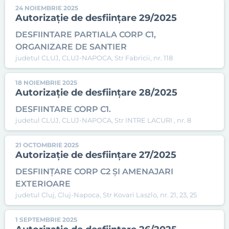
24 NOIEMBRIE 2025
Autorizație de desființare 29/2025
DESFIINTARE PARTIALA CORP C1,
ORGANIZARE DE SANTIER
judetul CLUJ, CLUJ-NAPOCA, Str Fabricii, nr. 118
18 NOIEMBRIE 2025
Autorizație de desființare 28/2025
DESFIINTARE CORP C1.
judetul CLUJ, CLUJ-NAPOCA, Str INTRE LACURI , nr. 8
21 OCTOMBRIE 2025
Autorizație de desființare 27/2025
DESFIINȚARE CORP C2 ȘI AMENAJARI
EXTERIOARE
judetul Cluj, Cluj-Napoca, Str Kovari Laszlo, nr. 21, 23, 25
1 SEPTEMBRIE 2025