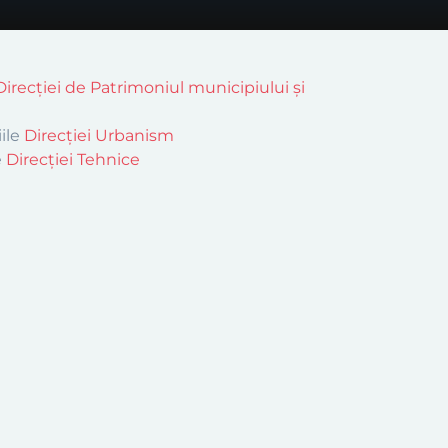
Direcției de Patrimoniul municipiului și
iile
Direcției Urbanism
e
Direcției Tehnice