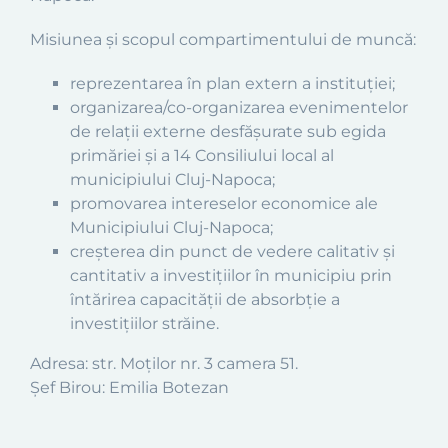
Misiunea şi scopul compartimentului de muncă:
reprezentarea în plan extern a instituţiei;
organizarea/co-organizarea evenimentelor
de relaţii externe desfăşurate sub egida
primăriei şi a 14 Consiliului local al
municipiului Cluj-Napoca;
promovarea intereselor economice ale
Municipiului Cluj-Napoca;
creşterea din punct de vedere calitativ şi
cantitativ a investiţiilor în municipiu prin
întărirea capacităţii de absorbţie a
investiţiilor străine.
Adresa: str. Moţilor nr. 3 camera 51.
Șef Birou: Emilia Botezan