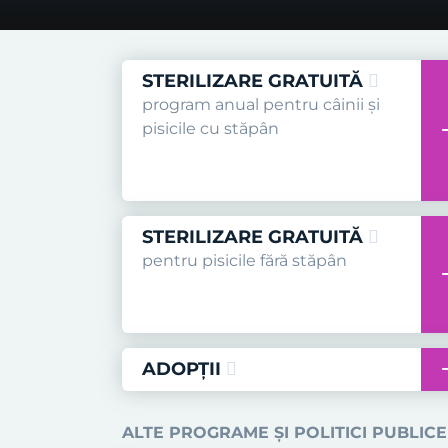
STERILIZARE GRATUITĂ
program anual pentru câinii și
pisicile cu stăpân
STERILIZARE GRATUITĂ
pentru pisicile fără stăpân
ADOPȚII
ALTE PROGRAME ȘI POLITICI PUBLICE