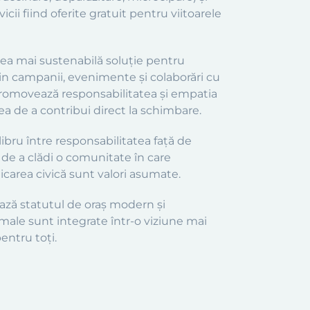
cii fiind oferite gratuit pentru viitoarele
 cea mai sustenabilă soluție pentru
rin campanii, evenimente și colaborări cu
 promovează responsabilitatea și empatia
ea de a contribui direct la schimbare.
ibru între responsabilitatea față de
e de a clădi o comunitate în care
icarea civică sunt valori asumate.
ază statutul de oraș modern și
imale sunt integrate într-o viziune mai
pentru toți.