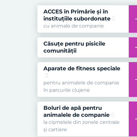
ACCES în Primărie și în
instituțiile subordonate
cu animale de companie
Căsuțe pentru pisicile
comunității
Aparate de fitness speciale
pentru animalele de companie
în parcurile clujene
Boluri de apă pentru
animalele de companie
la cișmelele din zonele centrale
și cartiere