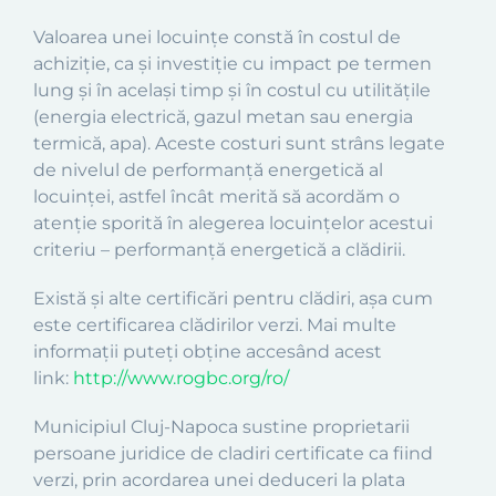
Valoarea unei locuințe constă în costul de
achiziție, ca și investiție cu impact pe termen
lung și în același timp și în costul cu utilitățile
(energia electrică, gazul metan sau energia
termică, apa). Aceste costuri sunt strâns legate
de nivelul de performanță energetică al
locuinței, astfel încât merită să acordăm o
atenție sporită în alegerea locuințelor acestui
criteriu – performanță energetică a clădirii.
Există și alte certificări pentru clădiri, așa cum
este certificarea clădirilor verzi. Mai multe
informații puteți obține accesând acest
link:
http://www.rogbc.org/ro/
Municipiul Cluj-Napoca sustine proprietarii
persoane juridice de cladiri certificate ca fiind
verzi, prin acordarea unei deduceri la plata