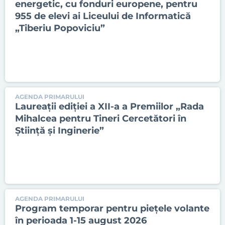
energetic, cu fonduri europene, pentru
955 de elevi ai Liceului de Informatică
„Tiberiu Popoviciu”
AGENDA PRIMARULUI
Laureații ediției a XII-a a Premiilor „Rada
Mihalcea pentru Tineri Cercetători în
Știință și Inginerie”
AGENDA PRIMARULUI
Program temporar pentru piețele volante
în perioada 1-15 august 2026