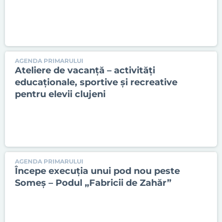
AGENDA PRIMARULUI
Ateliere de vacanță – activități
educaționale, sportive și recreative
pentru elevii clujeni
AGENDA PRIMARULUI
Începe execuția unui pod nou peste
Someș – Podul „Fabricii de Zahăr”