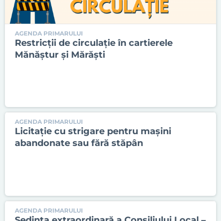
AGENDA PRIMARULUI
Restricții de circulație în cartierele
Mănăștur și Mărăști
AGENDA PRIMARULUI
Licitație cu strigare pentru mașini
abandonate sau fără stăpân
AGENDA PRIMARULUI
Ședința extraordinară a Consiliului Local –