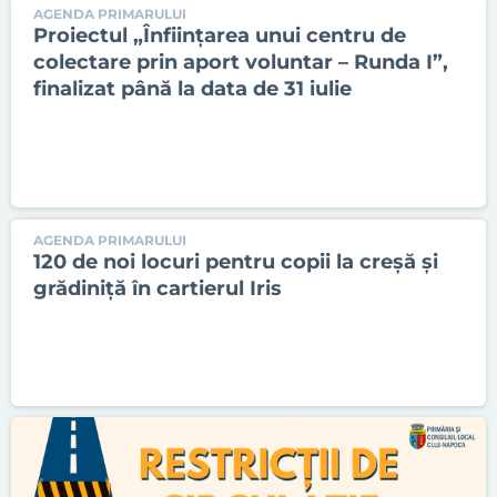
AGENDA PRIMARULUI
Proiectul „Înființarea unui centru de
colectare prin aport voluntar – Runda I”,
finalizat până la data de 31 iulie
AGENDA PRIMARULUI
120 de noi locuri pentru copii la creșă și
grădiniță în cartierul Iris