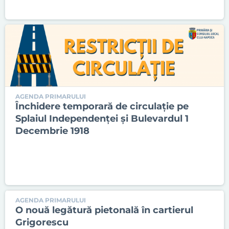
AGENDA PRIMARULUI
Închidere temporară de circulație pe
Splaiul Independenței și Bulevardul 1
Decembrie 1918
AGENDA PRIMARULUI
O nouă legătură pietonală în cartierul
Grigorescu