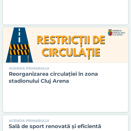
AGENDA PRIMARULUI
Reorganizarea circulației în zona
stadionului Cluj Arena
AGENDA PRIMARULUI
Sală de sport renovată și eficientă