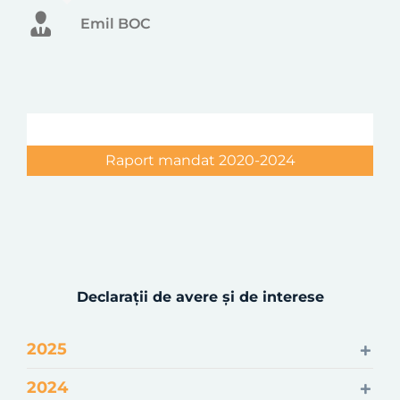
Emil BOC
Raport mandat 2020-2024
Declarații de avere și de interese
2025
2024