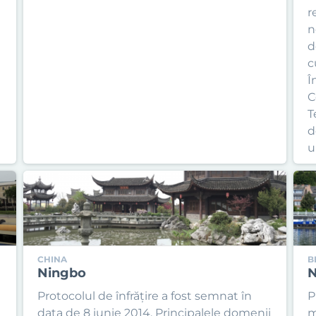
r
n
d
c
Î
C
T
d
u
CHINA
B
Ningbo
Protocolul de înfrățire a fost semnat în
P
data de 8 iunie 2014. Principalele domenii
m