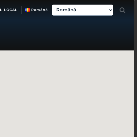
L LOCAL
Română