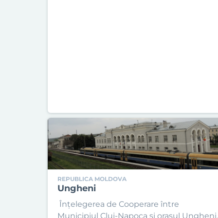
REPUBLICA MOLDOVA
Ungheni
Înțelegerea de Cooperare între
Municipiul Cluj-Napoca și orașul Ungheni,