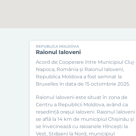
REPUBLICA MOLDOVA
Raionul Ialoveni
Acord de Cooperare între Municipiul Cluj-
Napoca, România și Raionul Ialoveni,
Republica Moldova a fost semnat la
Bruxelles în data de 15 octombrie 2025.
Raionul Ialoveni este situat în zona de
Centru a Republicii Moldova, având ca
reședință orașul Ialoveni. Raionul Ialoveni
se află la 14 km de municipiul Chişinău și
se învecinează cu raioanele Hîncești la
Vest, Strășeni la Nord, municipiul