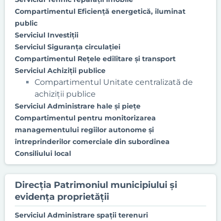
Compartimentul Eficienţă energetică, iluminat
public
Serviciul Investiţii
Serviciul Siguranţa circulaţiei
Compartimentul Reţele edilitare şi transport
Serviciul Achiziţii publice
Compartimentul Unitate centralizată de
achiziții publice
Serviciul Administrare hale şi pieţe
Compartimentul pentru monitorizarea
managementului regiilor autonome şi
întreprinderilor comerciale din subordinea
Consiliului local
Direcţia Patrimoniul municipiului şi
evidenţa proprietăţii
Serviciul Administrare spaţii terenuri