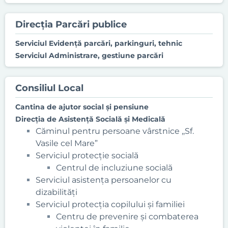
Direcția Parcări publice
Serviciul Evidență parcări, parkinguri, tehnic
Serviciul Administrare, gestiune parcări
Consiliul Local
Cantina de ajutor social şi pensiune
Direcţia de Asistenţă Socială şi Medicală
Căminul pentru persoane vârstnice ,,Sf.
Vasile cel Mare”
Serviciul protecţie socială
Centrul de incluziune socială
Serviciul asistenţa persoanelor cu
dizabilități
Serviciul protecţia copilului și familiei
Centru de prevenire și combaterea