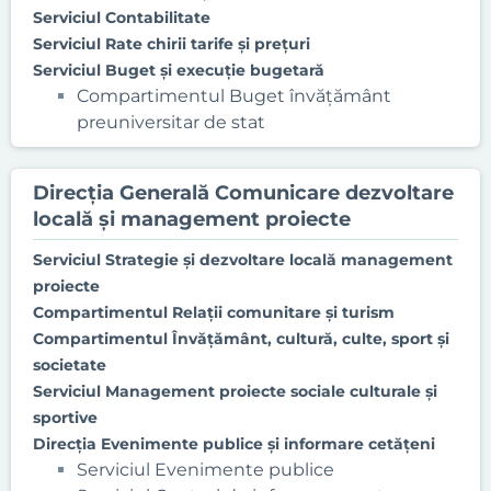
Serviciul Contabilitate
Serviciul Rate chirii tarife şi preţuri
Serviciul Buget și execuție bugetară
Compartimentul Buget învăţământ
preuniversitar de stat
Direcţia Generală Comunicare dezvoltare
locală şi management proiecte
Serviciul Strategie şi dezvoltare locală management
proiecte
Compartimentul Relaţii comunitare şi turism
Compartimentul Învăţământ, cultură, culte, sport şi
societate
Serviciul Management proiecte sociale culturale și
sportive
Direcţia Evenimente publice şi informare cetăţeni
Serviciul Evenimente publice