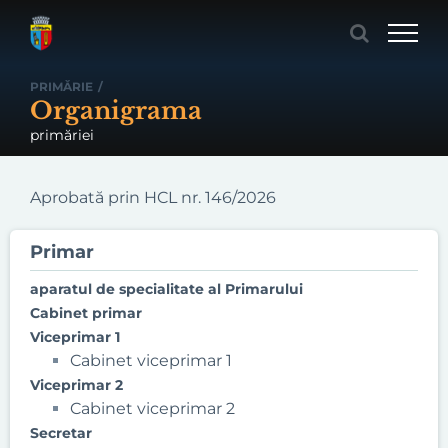
Skip
to
content
PRIMĂRIE
/
Organigrama
primăriei
Aprobată prin HCL nr. 146/2026
Primar
aparatul de specialitate al Primarului
Cabinet primar
Viceprimar 1
Cabinet viceprimar 1
Viceprimar 2
Cabinet viceprimar 2
Secretar