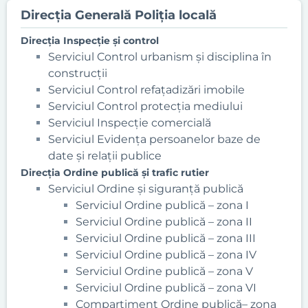
Direcţia Generală Poliţia locală
Direcţia Inspecţie şi control
Serviciul Control urbanism şi disciplina în
construcţii
Serviciul Control refațadizări imobile
Serviciul Control protecţia mediului
Serviciul Inspecţie comercială
Serviciul Evidența persoanelor baze de
date și relații publice
Direcţia Ordine publică şi trafic rutier
Serviciul Ordine şi siguranţă publică
Serviciul Ordine publică – zona I
Serviciul Ordine publică – zona II
Serviciul Ordine publică – zona III
Serviciul Ordine publică – zona IV
Serviciul Ordine publică – zona V
Serviciul Ordine publică – zona VI
Compartiment Ordine publică– zona