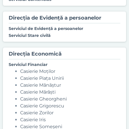
Direcţia de Evidenţă a persoanelor
Serviciul de Evidență a persoanelor
Serviciul Stare civilă
Direcţia Economică
Serviciul Financiar
Casierie Moților
Casierie Piața Unirii
Casierie Mănăștur
Casierie Mărăști
Casierie Gheorgheni
Casierie Grigorescu
Casierie Zorilor
Casierie Iris
Casierie Someșeni