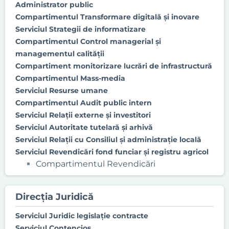
Administrator public
Compartimentul Transformare digitală și inovare
Serviciul Strategii de informatizare
Compartimentul Control managerial şi
managementul calităţii
Compartiment monitorizare lucrări de infrastructură
Compartimentul Mass-media
Serviciul Resurse umane
Compartimentul Audit public intern
Serviciul Relaţii externe şi investitori
Serviciul Autoritate tutelară și arhivă
Serviciul Relaţii cu Consiliul şi administraţie locală
Serviciul Revendicări fond funciar şi registru agricol
Compartimentul Revendicări
Direcția Juridică
Serviciul Juridic legislație contracte
Serviciul Contencios