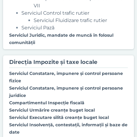
VII
Serviciul Control trafic rutier
Serviciul Fluidizare trafic rutier
Serviciul Pază
Serviciul Juridic, mandate de muncă în folosul
comunităţii
Direcţia Impozite şi taxe locale
Serviciul Constatare, impunere şi control persoane
fizice
Serviciul Constatare, impunere şi control persoane
juridice
Compartimentul Inspecție fiscală
Serviciul Urmărire creanţe buget local
Serviciul Executare silită creanţe buget local
Serviciul Insolvenţă, contestaţii, informaţii şi baze de
date