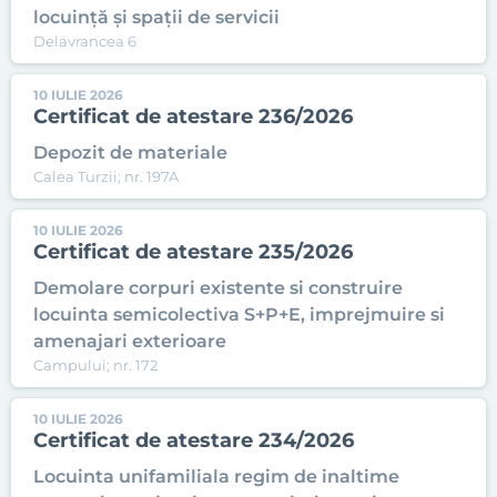
locuință și spații de servicii
Delavrancea 6
10 IULIE 2026
Certificat de atestare 236/2026
Depozit de materiale
Calea Turzii; nr. 197A
10 IULIE 2026
Certificat de atestare 235/2026
Demolare corpuri existente si construire
locuinta semicolectiva S+P+E, imprejmuire si
amenajari exterioare
Campului; nr. 172
10 IULIE 2026
Certificat de atestare 234/2026
Locuinta unifamiliala regim de inaltime