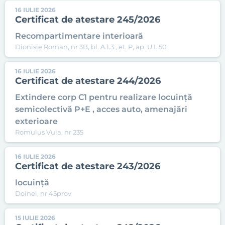
16 IULIE 2026
Certificat de atestare 245/2026
Recompartimentare interioară
Dionisie Roman, nr 3B, bl. A.1.3., et. P, ap. U.I. 50
16 IULIE 2026
Certificat de atestare 244/2026
Extindere corp C1 pentru realizare locuință
semicolectivă P+E , acces auto, amenajări
exterioare
Romulus Vuia, nr 235
16 IULIE 2026
Certificat de atestare 243/2026
locuință
Doinei, nr 45prov
15 IULIE 2026