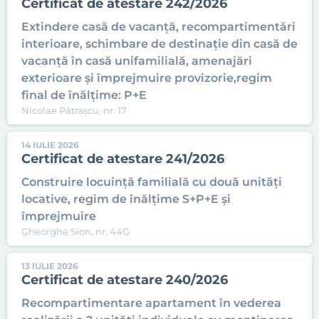
Certificat de atestare 242/2026
Extindere casă de vacanță, recompartimentări
interioare, schimbare de destinație din casă de
vacanță în casă unifamilială, amenajări
exterioare și împrejmuire provizorie,regim
final de înălțime: P+E
Nicolae Pătrașcu, nr. 17
14 IULIE 2026
Certificat de atestare 241/2026
Construire locuință familială cu două unități
locative, regim de înălțime S+P+E și
împrejmuire
Gheorghe Sion, nr. 44G
13 IULIE 2026
Certificat de atestare 240/2026
Recompartimentare apartament în vederea