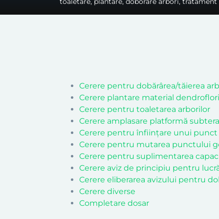
toaletare, plantare, doborâre arbori, tratament
Cerere pentru dobărârea/tăierea arb
Cerere plantare material dendroflor
Cerere pentru toaletarea arborilor
Cerere amplasare platformă subteran
Cerere pentru înființare unui punct
Cerere pentru mutarea punctului 
Cerere pentru suplimentarea capacit
Cerere aviz de principiu pentru lucră
Cerere eliberarea avizului pentru dob
Cerere diverse
Completare dosar