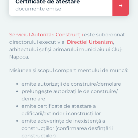
Certificate de atestare
documente emise
Serviciul Autorizări Construcții
este subordonat
directorului executiv al
Direcţiei Urbanism
,
arhitectului şef şi primarului municipiului Cluj-
Napoca.
Misiunea şi scopul compartimentului de muncă:
emite autorizaţii de construire/demolare
prelungeşte autorizaţiile de construire/
demolare
emite certificate de atestare a
edificării/extinderii construcţiilor
emite adeverințe de inexistenţă a
construcţiilor (confirmarea desfințării
construcțiilor)