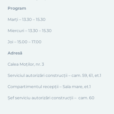
Program
Marţi – 13.30 – 15.30
Miercuri – 13.30 – 15.30
Joi – 15.00 – 17.00
Adresă
Calea Moților, nr. 3
Serviciul autorizări construcții – cam. 59, 61, et.1
Compartimentul recepții – Sala mare, et.1
Șef serviciu autorizări construcții – cam. 60