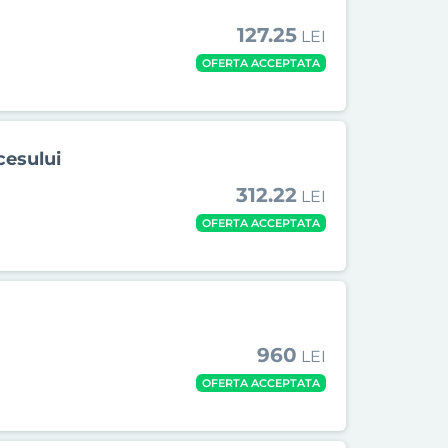
127.25
LEI
OFERTA ACCEPTATA
cesului
312.22
LEI
OFERTA ACCEPTATA
960
LEI
OFERTA ACCEPTATA