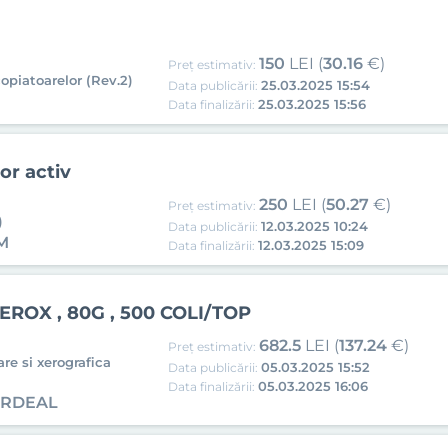
150
LEI (
30.16
€)
Preț estimativ:
copiatoarelor (Rev.2)
25.03.2025 15:54
Data publicării:
25.03.2025 15:56
Data finalizării:
or activ
250
LEI (
50.27
€)
Preț estimativ:
)
12.03.2025 10:24
Data publicării:
M
12.03.2025 15:09
Data finalizării:
ROX , 80G , 500 COLI/TOP
682.5
LEI (
137.24
€)
Preț estimativ:
re si xerografica
05.03.2025 15:52
Data publicării:
05.03.2025 16:06
Data finalizării:
ARDEAL