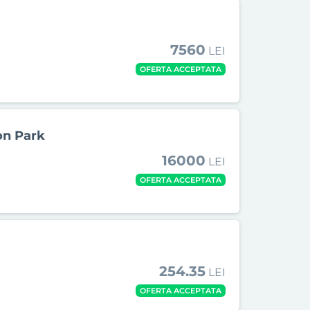
7560
LEI
OFERTA ACCEPTATA
on Park
16000
LEI
OFERTA ACCEPTATA
254.35
LEI
OFERTA ACCEPTATA