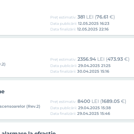
381
LEI (
76.61
€)
Preț estimativ:
12.05.2025 16:23
Data publicării:
12.05.2025 22:16
Data finalizării:
2356.94
LEI (
473.93
€)
Preț estimativ:
.2)
29.04.2025 21:25
Data publicării:
30.04.2025 15:16
Data finalizării:
ne
8400
LEI (
1689.05
€)
Preț estimativ:
ascensoarelor (Rev.2)
29.04.2025 15:38
Data publicării:
29.04.2025 15:46
Data finalizării:
alarmare la efractie