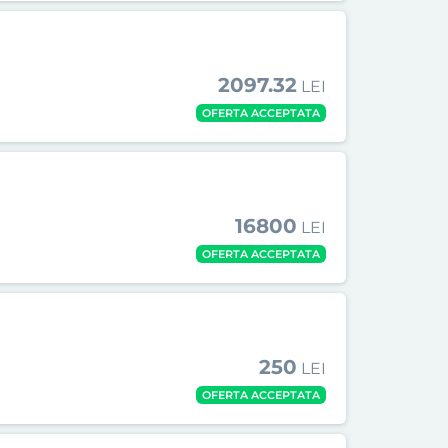
2097.32
LEI
OFERTA ACCEPTATA
16800
LEI
OFERTA ACCEPTATA
250
LEI
OFERTA ACCEPTATA