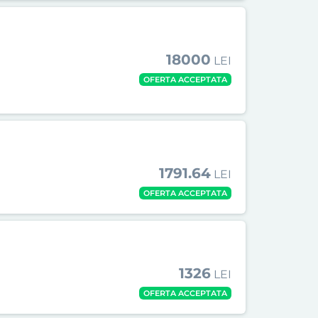
18000
LEI
OFERTA ACCEPTATA
1791.64
LEI
OFERTA ACCEPTATA
1326
LEI
OFERTA ACCEPTATA