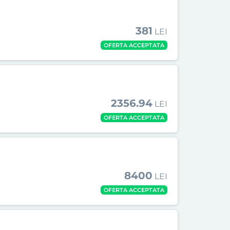
381
LEI
OFERTA ACCEPTATA
2356.94
LEI
OFERTA ACCEPTATA
8400
LEI
OFERTA ACCEPTATA