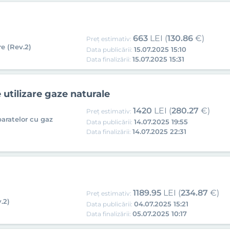
663
LEI (
130.86
€)
Preț estimativ:
e (Rev.2)
15.07.2025 15:10
Data publicării:
15.07.2025 15:31
Data finalizării:
e utilizare gaze naturale
1420
LEI (
280.27
€)
Preț estimativ:
paratelor cu gaz
14.07.2025 19:55
Data publicării:
14.07.2025 22:31
Data finalizării:
1189.95
LEI (
234.87
€)
Preț estimativ:
.2)
04.07.2025 15:21
Data publicării:
05.07.2025 10:17
Data finalizării: