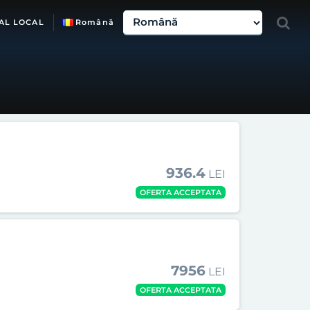
AL LOCAL
Română
936.4
LEI
OFERTA ACCEPTATA
7956
LEI
OFERTA ACCEPTATA