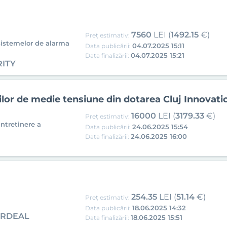
7560
LEI (
1492.15
€)
Preț estimativ:
 sistemelor de alarma
04.07.2025 15:11
Data publicării:
04.07.2025 15:21
Data finalizării:
RITY
ilor de medie tensiune din dotarea Cluj Innovati
16000
LEI (
3179.33
€)
Preț estimativ:
intretinere a
24.06.2025 15:54
Data publicării:
24.06.2025 16:00
Data finalizării:
254.35
LEI (
51.14
€)
Preț estimativ:
18.06.2025 14:32
Data publicării:
ARDEAL
18.06.2025 15:51
Data finalizării: