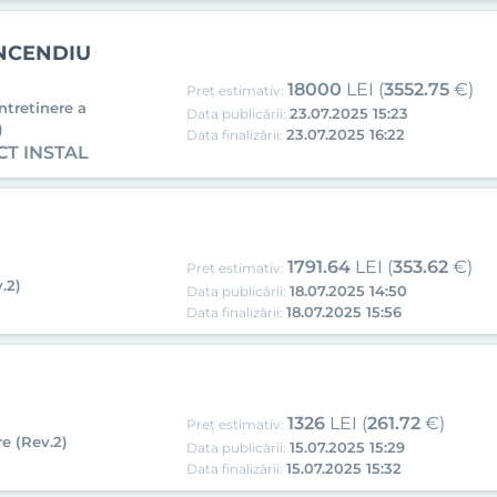
INCENDIU
18000
LEI (
3552.75
€)
Preț estimativ:
intretinere a
23.07.2025 15:23
Data publicării:
)
23.07.2025 16:22
Data finalizării:
CT INSTAL
1791.64
LEI (
353.62
€)
Preț estimativ:
.2)
18.07.2025 14:50
Data publicării:
18.07.2025 15:56
Data finalizării:
1326
LEI (
261.72
€)
Preț estimativ:
e (Rev.2)
15.07.2025 15:29
Data publicării:
15.07.2025 15:32
Data finalizării: