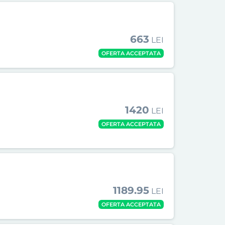
663
LEI
OFERTA ACCEPTATA
1420
LEI
OFERTA ACCEPTATA
1189.95
LEI
OFERTA ACCEPTATA