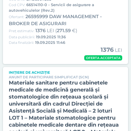
66514110-0 - Servicii de asigurare a
Cod CPV:
autovehiculelor (Rev.2)
26595999 DAW MANAGEMENT -
Ofertant:
BROKER DE ASIGURARI
1376
LEI (
271.59
€)
Preț estimativ:
19.09.2025 11:36
Data publicării:
19.09.2025 11:46
Data finalizării:
1376
LEI
OFERTA ACCEPTATA
INIȚIERE DE ACHIZIȚIE
ANUNT DE PARTICIPARE SIMPLIFICAT (SCN)
Materiale sanitare pentru cabinetele
medicale de medicină generală şi
stomatologice din reţeaua şcolară și
universitară din cadrul Direcției de
Asistență Socială și Medicală – 2 loturi
LOT 1 – Materiale stomatologice pentru
cabinetele medicale dentare din reţeaua