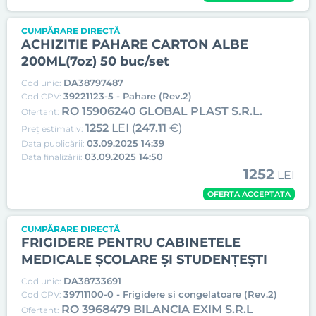
CUMPĂRARE DIRECTĂ
ACHIZITIE PAHARE CARTON ALBE
200ML(7oz) 50 buc/set
DA38797487
Cod unic:
39221123-5 - Pahare (Rev.2)
Cod CPV:
RO 15906240 GLOBAL PLAST S.R.L.
Ofertant:
1252
LEI (
247.11
€)
Preț estimativ:
03.09.2025 14:39
Data publicării:
03.09.2025 14:50
Data finalizării:
1252
LEI
OFERTA ACCEPTATA
CUMPĂRARE DIRECTĂ
FRIGIDERE PENTRU CABINETELE
MEDICALE ȘCOLARE ȘI STUDENȚEȘTI
DA38733691
Cod unic:
39711100-0 - Frigidere si congelatoare (Rev.2)
Cod CPV:
RO 3968479 BILANCIA EXIM S.R.L
Ofertant: