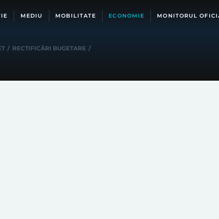
IE
MEDIU
MOBILITATE
ECONOMIE
MONITORUL OFICI
ET
/
RECTIFICĂRI BUGETARE
/