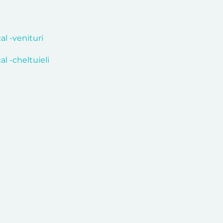
al -venituri
al -cheltuieli