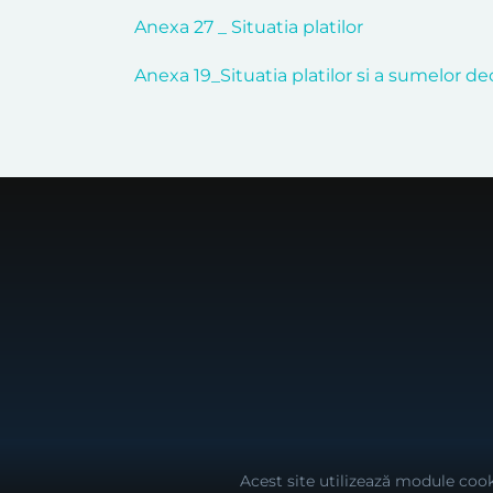
Anexa 27 _ Situatia platilor
Anexa 19_Situatia platilor si a sumelor de
Acest site utilizează module cook