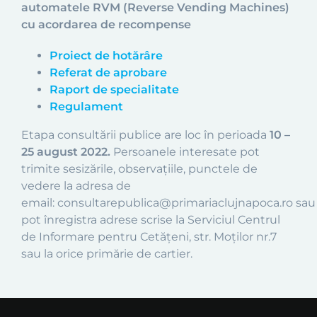
automatele RVM (Reverse Vending Machines)
cu acordarea de recompense
Proiect de hotărâre
Referat de aprobare
Raport de specialitate
Regulament
Etapa consultării publice are loc în perioada
10 –
25 august 2022.
Persoanele interesate pot
trimite sesizările, observațiile, punctele de
vedere la adresa de
email: consultarepublica@primariaclujnapoca.ro sau
pot înregistra adrese scrise la Serviciul Centrul
de Informare pentru Cetățeni, str. Moților nr.7
sau la orice primărie de cartier.