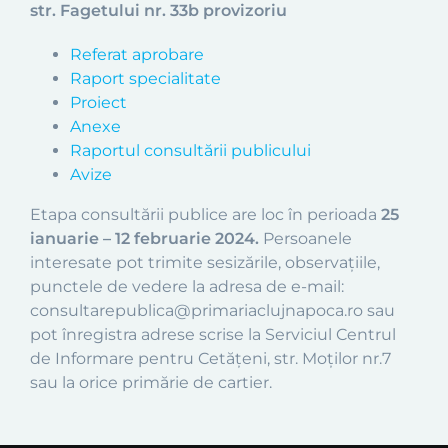
str. Fagetului nr. 33b provizoriu
Referat aprobare
Raport specialitate
Proiect
Anexe
Raportul consultării publicului
Avize
Etapa consultării publice are loc în perioada
25
ianuarie – 12 februarie 2024.
Persoanele
interesate pot trimite sesizările, observațiile,
punctele de vedere la adresa de e-mail:
consultarepublica@primariaclujnapoca.ro sau
pot înregistra adrese scrise la Serviciul Centrul
de Informare pentru Cetățeni, str. Moților nr.7
sau la orice primărie de cartier.