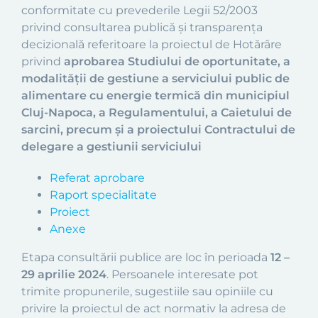
conformitate cu prevederile Legii 52/2003
privind consultarea publică și transparența
decizională referitoare la proiectul de Hotărâre
privind
aprobarea Studiului de oportunitate, a
modalității de gestiune a serviciului public de
alimentare cu energie termică din municipiul
Cluj-Napoca, a Regulamentului, a Caietului de
sarcini, precum și a proiectului Contractului de
delegare a gestiunii serviciului
Referat aprobare
Raport specialitate
Proiect
Anexe
Etapa consultării publice are loc în perioada
12 –
29 aprilie 2024
. Persoanele interesate pot
trimite propunerile, sugestiile sau opiniile cu
privire la proiectul de act normativ la adresa de