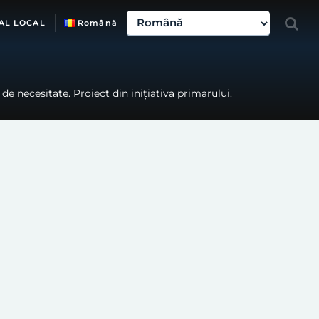
AL LOCAL
Română
 de necesitate. Proiect din inițiativa primarului.