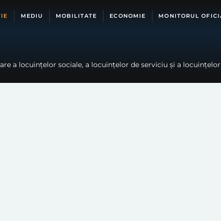
IE
MEDIU
MOBILITATE
ECONOMIE
MONITORUL OFICI
e a locuințelor sociale, a locuințelor de serviciu și a locuințelor