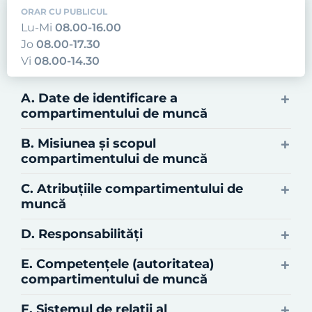
ORAR CU PUBLICUL
Lu-Mi
08.00-16.00
Jo
08.00-17.30
Vi
08.00-14.30
A. Date de identificare a
compartimentului de muncă
B. Misiunea şi scopul
compartimentului de muncă
C. Atribuţiile compartimentului de
muncă
D. Responsabilităţi
E. Competenţele (autoritatea)
compartimentului de muncă
F. Sistemul de relaţii al