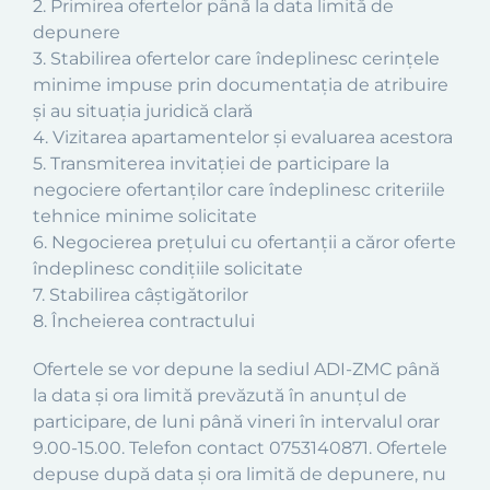
2. Primirea ofertelor până la data limită de
depunere
3. Stabilirea ofertelor care îndeplinesc cerințele
minime impuse prin documentația de atribuire
și au situația juridică clară
4. Vizitarea apartamentelor și evaluarea acestora
5. Transmiterea invitaţiei de participare la
negociere ofertanților care îndeplinesc criteriile
tehnice minime solicitate
6. Negocierea prețului cu ofertanții a căror oferte
îndeplinesc condițiile solicitate
7. Stabilirea câștigătorilor
8. Încheierea contractului
Ofertele se vor depune la sediul ADI-ZMC până
la data și ora limită prevăzută în anunțul de
participare, de luni până vineri în intervalul orar
9.00-15.00. Telefon contact 0753140871. Ofertele
depuse după data și ora limită de depunere, nu