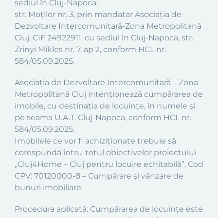
sediul în Cluj-Napoca,
str. Moților nr. 3, prin mandatar Asociația de
Dezvoltare Intercomunitară-Zona Metropolitană
Cluj, CIF 24922911, cu sediul în Cluj-Napoca, str.
Zrinyi Miklos nr. 7, ap 2, conform HCL nr.
584/05.09.2025.
Asociația de Dezvoltare Intercomunitară – Zona
Metropolitană Cluj intenționează cumpărarea de
imobile, cu destinația de locuințe, în numele și
pe seama U.A.T. Cluj-Napoca, conform HCL nr.
584/05.09.2025.
Imobilele ce vor fi achiziționate trebuie să
corespundă întru-totul obiectivelor proiectului
,,Cluj4Home – Cluj pentru locuire echitabilă”, Cod
CPV: 70120000-8 – Cumpărare și vânzare de
bunuri imobiliare.
Procedura aplicată: Cumpărarea de locuinţe este