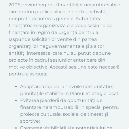
2005 privind regimul finanţărilor nerambursabile
din fonduri publice alocate pentru activităţi
nonprofit de interes general, Autoritatea
finanțatoare organizează o a doua sesiune de
finanțare în regim de urgență pentru a
răspunde solicitărilor venite din partea
organizațiilor neguvernamentale și a altor
entități interesate, care nu au putut depune
proiecte în cadrul sesiunilor anterioare din
motive obiective. Această sesiune este necesară
pentru a asigura:
Adaptarea rapidă la nevoile comunității și
prioritățile stabilite în Planul Strategic local;
Evitarea pierderii de oportunități de
finanțare nerambursabilă, în special pentru
proiecte culturale, sociale, de tineret și
sportive;
Creșterea vizibilității și a potențialului de