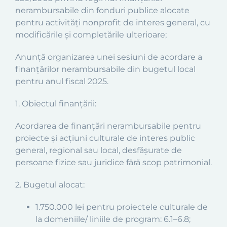
nerambursabile din fonduri publice alocate
pentru activități nonprofit de interes general, cu
modificările și completările ulterioare;
Anunță organizarea unei sesiuni de acordare a
finanțărilor nerambursabile din bugetul local
pentru anul fiscal 2025.
1. Obiectul finanțării:
Acordarea de finanțări nerambursabile pentru
proiecte și acțiuni culturale de interes public
general, regional sau local, desfășurate de
persoane fizice sau juridice fără scop patrimonial.
2. Bugetul alocat:
1.750.000 lei pentru proiectele culturale de
la domeniile/ liniile de program: 6.1–6.8;