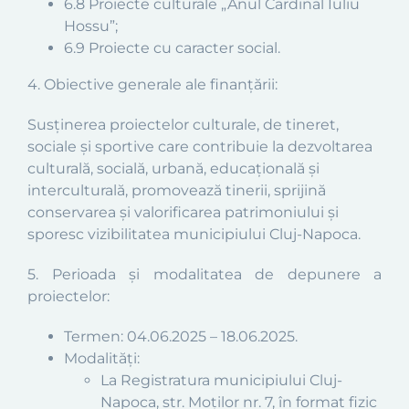
6.8 Proiecte culturale „Anul Cardinal Iuliu
Hossu”;
6.9 Proiecte cu caracter social.
4. Obiective generale ale finanțării:
Susținerea proiectelor culturale, de tineret,
sociale și sportive care contribuie la dezvoltarea
culturală, socială, urbană, educațională și
interculturală, promovează tinerii, sprijină
conservarea și valorificarea patrimoniului și
sporesc vizibilitatea municipiului Cluj-Napoca.
5. Perioada și modalitatea de depunere a
proiectelor:
Termen: 04.06.2025 – 18.06.2025.
Modalități:
La Registratura municipiului Cluj-
Napoca, str. Moților nr. 7, în format fizic