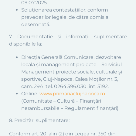
09.07.2025.
Soluționarea contestațiilor: conform
prevederilor legale, de către comisia
desemnată.
7. Documentație și informații suplimentare
disponibile la:
Direcția Generală Comunicare, dezvoltare
locală și management proiecte – Serviciul
Management proiecte sociale, culturale și
sportive, Cluj-Napoca, Calea Moților nr. 3,
cam. 29A, tel. 0264.596.030, int. 5192.
Online:
www.primariaclujnapoca.ro
(Comunitate – Cultură – Finanțări
nerambursabile – Regulament finanțări).
8. Precizări suplimentare:
Conform art. 20, alin (2) din Legea nr. 350 din