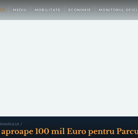
IE
MEDIU
MOBILITATE
ECONOMIE
MONITORUL OFICI
IMARULUI
/
e aproape 100 mil Euro pentru Parcul