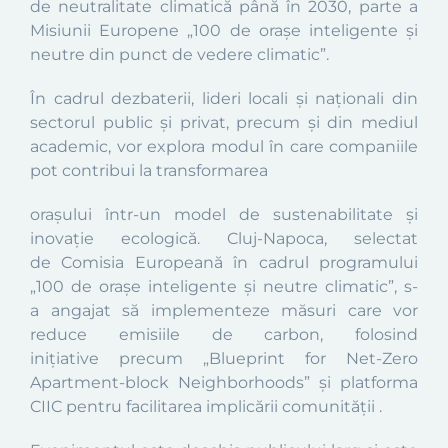
de neutralitate climatică până în 2030, parte a
Misiunii Europene „100 de orașe inteligente și
neutre din punct de vedere climatic”.
În cadrul dezbaterii, lideri locali și naționali din
sectorul public și privat, precum și din mediul
academic, vor explora modul în care companiile
pot contribui la transformarea
orașului într-un model de sustenabilitate și
inovație ecologică. Cluj-Napoca, selectat
de Comisia Europeană în cadrul programului
„100 de orașe inteligente și neutre climatic”, s-
a angajat să implementeze măsuri care vor
reduce emisiile de carbon, folosind
inițiative precum „Blueprint for Net-Zero
Apartment-block Neighborhoods” și platforma
CIIC pentru facilitarea implicării comunității .