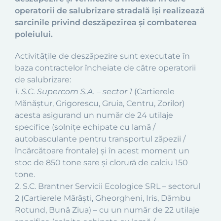
operatorii de salubrizare stradală își realizează
sarcinile privind deszăpezirea și combaterea
poleiului.
Activitățile de deszăpezire sunt executate în
baza contractelor încheiate de către operatorii
de salubrizare:
1. S.C. Supercom S.A. – sector 1
(Cartierele
Mănăștur, Grigorescu, Gruia, Centru, Zorilor)
acesta asigurand un număr de 24 utilaje
specifice (solnițe echipate cu lamă /
autobasculante pentru transportul zăpezii /
încărcătoare frontale) și în acest moment un
stoc de 850 tone sare și clorură de calciu 150
tone.
2. S.C. Brantner Servicii Ecologice SRL – sectorul
2 (Cartierele Mărăști, Gheorgheni, Iris, Dâmbu
Rotund, Bună Ziua) – cu un număr de 22 utilaje