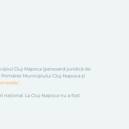
cipiul Cluj-Napoca (persoană juridică de
l Primăriei Municipiului Cluj-Napoca și
generale/
.
l național. La Cluj-Napoca nu a fost