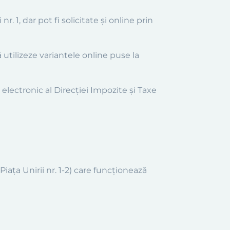
r. 1, dar pot fi solicitate și online prin
 utilizeze variantele online puse la
 electronic al Direcției Impozite și Taxe
(Piaţa Unirii nr. 1-2) care funcționează