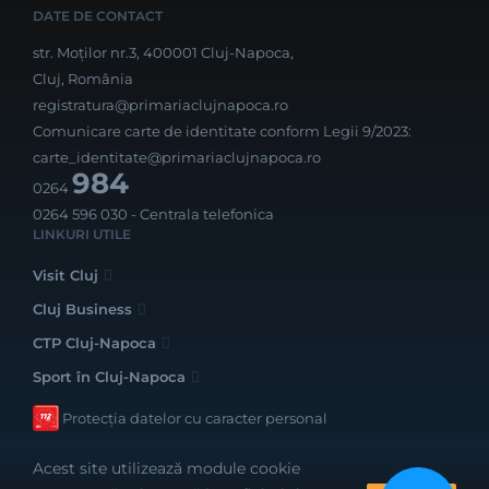
DATE DE CONTACT
str. Moților nr.3, 400001 Cluj-Napoca,
Cluj, România
registratura@primariaclujnapoca.ro
Comunicare carte de identitate conform Legii 9/2023:
carte_identitate@primariaclujnapoca.ro
984
0264
0264 596 030
- Centrala telefonica
LINKURI UTILE
Visit Cluj
Cluj Business
CTP Cluj-Napoca
Sport în Cluj-Napoca
Protecția datelor cu caracter personal
Acest site utilizează module cookie