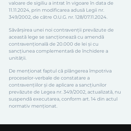
valoare de sigiliu a intrat în vigoare în data de
11.11.2024, prin modificarea adusă Legii nr.
349/2002, de către O.U.G. nr. 128/07.11.2024.
Săvârşirea unei noi contravenţii prevăzute de
această lege se sancţionează cu amendă
contravenţională de 20.000 de lei şi cu
sancţiunea complementară de închidere a
unităţii.
De menționat faptul că plângerea împotriva
proceselor-verbale de constatare a
contravențiilor și de aplicare a sancțiunilor
prevăzute de Legea nr. 349/2002, actualizată, nu
suspendă executarea, conform art. 14 din actul
normativ menționat.