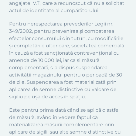
angajatei V.T., care a recunoscut că nu a solicitat
actul de identitate al cumpărătorului.
Pentru
nerespectarea
prevederilor Legii nr.
349/2
002, pentru prevenirea și combaterea
efectelor consumului din tutun, cu modificările
și completările ulterioare, societatea comercială
în cauză a fost sancționată contravențional cu
amenda de 10.000 lei, iar ca și măsură
complementară, s-a dispus suspendarea
activității magazinului pentru o perioadă de 30
de zile. Suspendarea a fost materializată prin
aplicarea de semne distinctive cu valoare de
sigiliu pe ușa de acces în spațiu.
Este pentru prima dată când se aplică o astfel
de măsură, având în vedere faptul că
materializarea măsurii complementare prin
aplicare de sigilii sau alte semne distinctive cu