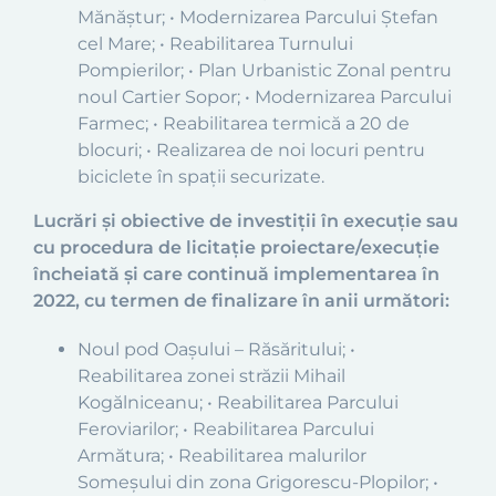
Mănăștur; • Modernizarea Parcului Ştefan
cel Mare; • Reabilitarea Turnului
Pompierilor; • Plan Urbanistic Zonal pentru
noul Cartier Sopor; • Modernizarea Parcului
Farmec; • Reabilitarea termică a 20 de
blocuri; • Realizarea de noi locuri pentru
biciclete în spații securizate.
Lucrări și obiective de investiții în execuție sau
cu procedura de licitație proiectare/execuție
încheiată și care continuă implementarea în
2022, cu termen de finalizare în anii următori:
Noul pod Oaşului – Răsăritului; •
Reabilitarea zonei străzii Mihail
Kogălniceanu; • Reabilitarea Parcului
Feroviarilor; • Reabilitarea Parcului
Armătura; • Reabilitarea malurilor
Someşului din zona Grigorescu-Plopilor; •