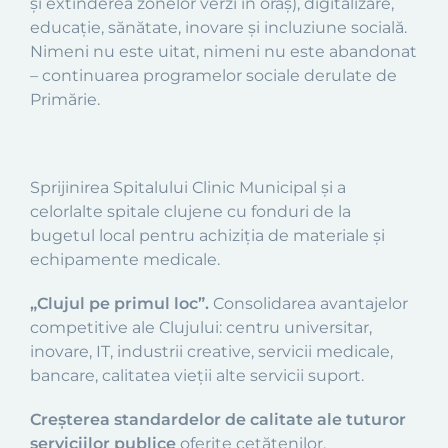
și extinderea zonelor verzi în oraș), digitalizare,
educație, sănătate, inovare și incluziune socială.
Nimeni nu este uitat, nimeni nu este abandonat
–
continuarea programelor sociale derulate de
Primărie.
Sprijinirea Spitalului Clinic Municipal și a
celorlalte spitale clujene cu fonduri de la
bugetul local pentru achiziția de materiale și
echipamente medicale.
„Clujul pe primul loc”.
Consolidarea avantajelor
competitive ale Clujului: centru universitar,
inovare, IT, industrii creative, servicii medicale,
bancare, calitatea vieții alte servicii suport.
Creșterea standardelor de calitate ale tuturor
serviciilor publice
oferite cetățenilor.