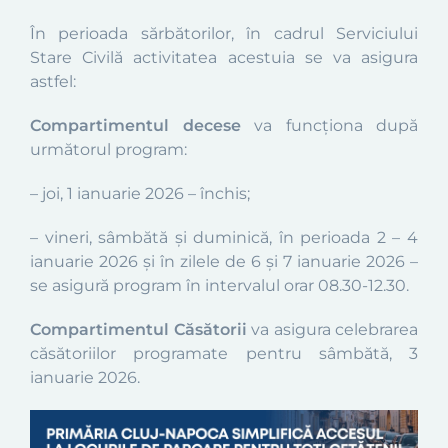
În perioada sărbătorilor, în cadrul Serviciului
Stare Civilă activitatea acestuia se va asigura
astfel:
Compartimentul decese
va funcționa după
următorul program:
– joi, 1 ianuarie 2026 – închis;
– vineri, sâmbătă și duminică, în perioada 2 – 4
ianuarie 2026 și în zilele de 6 și 7 ianuarie 2026 –
se asigură program în intervalul orar 08.30-12.30.
Compartimentul Căsătorii
va asigura celebrarea
căsătoriilor programate pentru sâmbătă, 3
ianuarie 2026.