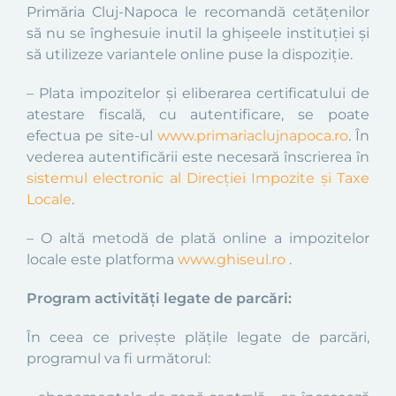
Primăria Cluj-Napoca le recomandă cetățenilor
să nu se înghesuie inutil la ghișeele instituției și
să utilizeze variantele online puse la dispoziție.
– Plata impozitelor și eliberarea certificatului de
atestare fiscală, cu autentificare, se poate
efectua pe site-ul
www.primariaclujnapoca.ro
. În
vederea autentificării este necesară înscrierea în
sistemul electronic al Direcției Impozite și Taxe
Locale
.
– O altă metodă de plată online a impozitelor
locale este platforma
www.ghiseul.ro
.
Program activități legate de parcări:
În ceea ce privește plățile legate de parcări,
programul va fi următorul: