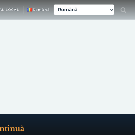
AL LOCAL
Română
ontinuă