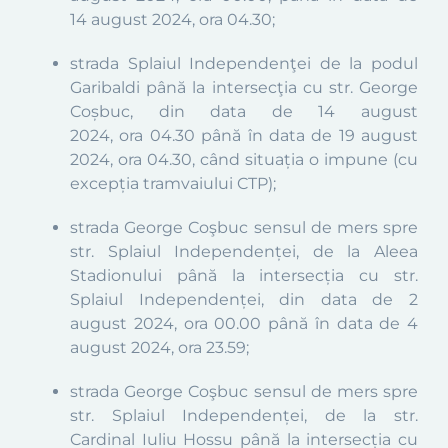
14
august 2024
, ora
04.30
;
strada Splaiul Independenţei de la podul
Garibaldi până la intersecţia cu
str. George
Coșbuc
, din data de 14 august
2024,
ora
04.30 până în data de 19 august
2024, ora 04.30, când situația o impune (cu
excepția tramvaiului CTP);
strada George Coşbuc sensul de mers spre
str. Splaiul Independenței, de la
Aleea
Stadionului
până la
intersecția
cu str.
Splaiul Independenței, din data de 2
august 2024, ora 00.00 până în data de 4
august 2024, ora 23.59;
strada George Coşbuc sensul de mers spre
str. Splaiul Independenței, de la str.
Cardinal Iuliu Hossu până la
intersecția
cu