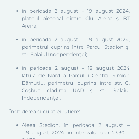
în perioada 2 august – 19 august 2024,
platoul pietonal dintre Cluj Arena și BT
Arena;
în perioada 2 august – 19 august 2024,
perimetrul cuprins între Parcul Stadion și
str. Splaiul Independenței;
în perioada 2 august – 19 august 2024
latura de Nord a Parcului Central Simion
Bărnuțiu, perimetrul cuprins între str. G.
Coșbuc, clădirea UAD și str. Splaiul
Independenței;
Închiderea circulaţiei rutiere:
Aleea Stadion, în perioada
2 august
–
19
august 2024, în intervalul orar 23.30 –