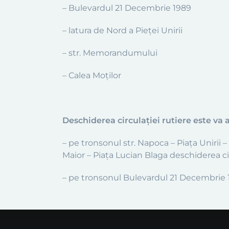
– Bulevardul 21 Decembrie 1989
– latura de Nord a Pieței Unirii
– str. Memorandumului
– Calea Moților
Deschiderea circulaţiei rutiere este va a
– pe tronsonul str. Napoca – Piaţa Unirii –
Maior – Piața Lucian Blaga deschiderea cir
– pe tronsonul Bulevardul 21 Decembrie 1