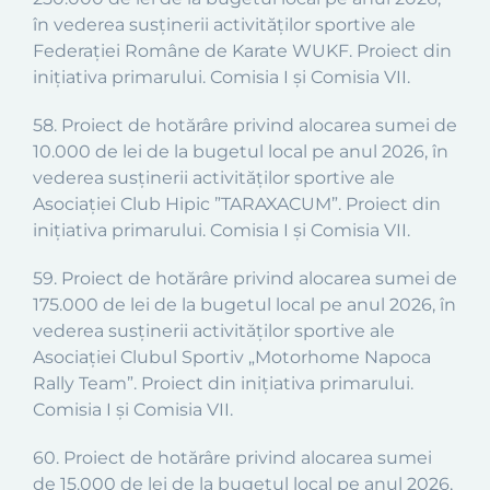
în vederea susținerii activităților sportive ale
Federației Române de Karate WUKF. Proiect din
inițiativa primarului. Comisia I și Comisia VII.
58. Proiect de hotărâre privind alocarea sumei de
10.000 de lei de la bugetul local pe anul 2026, în
vederea susținerii activităților sportive ale
Asociației Club Hipic ”TARAXACUM”. Proiect din
inițiativa primarului. Comisia I și Comisia VII.
59. Proiect de hotărâre privind alocarea sumei de
175.000 de lei de la bugetul local pe anul 2026, în
vederea susținerii activităților sportive ale
Asociației Clubul Sportiv „Motorhome Napoca
Rally Team”. Proiect din inițiativa primarului.
Comisia I și Comisia VII.
60. Proiect de hotărâre privind alocarea sumei
de 15.000 de lei de la bugetul local pe anul 2026,