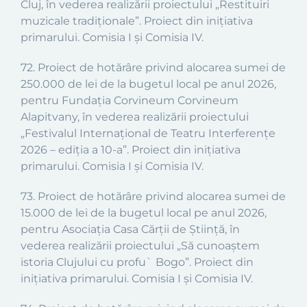
Cluj, în vederea realizării proiectului „Restituiri
muzicale tradiționale”. Proiect din inițiativa
primarului. Comisia I și Comisia IV.
72. Proiect de hotărâre privind alocarea sumei de
250.000 de lei de la bugetul local pe anul 2026,
pentru Fundația Corvineum Corvineum
Alapitvany, în vederea realizării proiectului
„Festivalul Internațional de Teatru Interferențe
2026 – ediția a 10-a”. Proiect din inițiativa
primarului. Comisia I și Comisia IV.
73. Proiect de hotărâre privind alocarea sumei de
15.000 de lei de la bugetul local pe anul 2026,
pentru Asociația Casa Cărții de Știință, în
vederea realizării proiectului „Să cunoaștem
istoria Clujului cu profu` Bogo”. Proiect din
inițiativa primarului. Comisia I și Comisia IV.