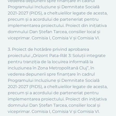
vederea depunerii spre finanțare în cadrul
Programului Incluziune și Demnitate Socială
2021-2027 (PIDS), a cheltuielilor legate de acesta,
precum și a acordului de parteneriat pentru
implementarea proiectului. Proiect din inițiativa
domnului Dan Ștefan Tarcea, consilier local și
viceprimar. Comisia I, Comisia V și Comisia VI.
3. Proiect de hotărâre privind aprobarea
proiectului „Orizont Pata-Rât 3: Soluții integrate
pentru tranziția de la locuirea informală la
incluziunea în Zona Metropolitană Cluj”, în
vederea depunerii spre finanțare în cadrul
Programului Incluziune și Demnitate Socială
2021-2027 (PIDS), a cheltuielilor legate de acesta,
precum și a acordului de parteneriat pentru
implementarea proiectului. Proiect din inițiativa
domnului Dan Ștefan Tarcea, consilier local și
viceprimar. Comisia I, Comisia V și Comisia VI.