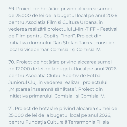
69. Proiect de hotărâre privind alocarea sumei
de 25.000 de lei de la bugetul local pe anul 2026,
pentru Asociația Film și Cultură Urbană, în
vederea realizării proiectului „Mini-TIFF – Festival
de Film pentru Copii și Tineri”.
Proiect din
inițiativa domnului Dan Ștefan Tarcea, consilier
local și viceprimar.
Comisia I și Comisia IV.
70. Proiect de hotărâre privind alocarea sumei
de 12.000 de lei de la bugetul local pe anul 2026,
pentru Asociația Clubul Sportiv de Fotbal
Juniorul Cluj, în vederea realizării proiectului
„Mișcarea înseamnă sănătate”. Proiect din
inițiativa primarului. Comisia I și Comisia IV.
71. Proiect de hotărâre privind alocarea sumei de
25.000 de lei de la bugetul local pe anul 2026,
pentru Fundația Culturală Terrarmonia Filiala