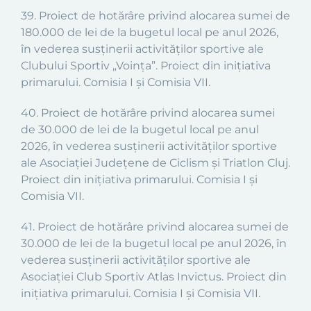
39. Proiect de hotărâre privind alocarea sumei de
180.000 de lei de la bugetul local pe anul 2026,
în vederea susținerii activităților sportive ale
Clubului Sportiv „Voința”. Proiect din inițiativa
primarului. Comisia I și Comisia VII.
40. Proiect de hotărâre privind alocarea sumei
de 30.000 de lei de la bugetul local pe anul
2026, în vederea susținerii activităților sportive
ale Asociației Județene de Ciclism și Triatlon Cluj.
Proiect din inițiativa primarului. Comisia I și
Comisia VII.
41. Proiect de hotărâre privind alocarea sumei de
30.000 de lei de la bugetul local pe anul 2026, în
vederea susținerii activităților sportive ale
Asociației Club Sportiv Atlas Invictus. Proiect din
inițiativa primarului. Comisia I și Comisia VII.