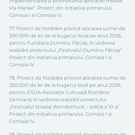
implementarea și promovarea aplicației mobile
Via Mariae”. Proiect din inițiativa primarului.
Comisia I și Comisia IV.
77. Proiect de hotărâre privind alocarea sumei de
390.000 de lei de la bugetul local pe anul 2026,
pentru Fundația Dumitru Fărcaș, în vederea
realizării proiectului „Festivalul Dumitru Fărcaș”.
Proiect din inițiativa primarului. Comisia I și
Comisia IV.
78. Proiect de hotărâre privind alocarea sumei de
350.000 de lei de la bugetul local pe anul 2026,
pentru ESUA-Asociație Culturală Româno-
Germană, în vederea realizării proiectului
„Festivalul Stradal WonderPuck – ediția a 10-a”.
Proiect din inițiativa primarului. Comisia I și
Comisia IV.
79. Proiect de hotărâre privind alocarea sumei de