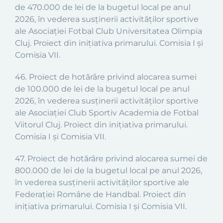
de 470.000 de lei de la bugetul local pe anul
2026, în vederea susținerii activităților sportive
ale Asociației Fotbal Club Universitatea Olimpia
Cluj. Proiect din inițiativa primarului. Comisia I și
Comisia VII.
46. Proiect de hotărâre privind alocarea sumei
de 100.000 de lei de la bugetul local pe anul
2026, în vederea susținerii activităților sportive
ale Asociației Club Sportiv Academia de Fotbal
Viitorul Cluj. Proiect din inițiativa primarului.
Comisia I și Comisia VII.
47. Proiect de hotărâre privind alocarea sumei de
800.000 de lei de la bugetul local pe anul 2026,
în vederea susținerii activităților sportive ale
Federației Române de Handbal. Proiect din
inițiativa primarului. Comisia I și Comisia VII.