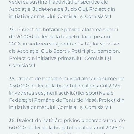
vederea susținerii activităților sportive ale
Asociației Județene de Judo Cluj. Proiect din
inițiativa primarului. Comisia I și Comisia VII.
34. Proiect de hotărâre privind alocarea sumei
de 20.000 de lei de la bugetul local pe anul
2026, în vederea susținerii activităților sportive
ale Asociației Club Sportiv Poți fi și tu campion.
Proiect din inițiativa primarului. Comisia I și
Comisia VII.
35. Proiect de hotărâre privind alocarea sumei de
450.000 de lei de la bugetul local pe anul 2026,
în vederea susținerii activităților sportive ale
Federației Române de Tenis de Masă. Proiect din
inițiativa primarului. Comisia I și Comisia VII.
36. Proiect de hotărâre privind alocarea sumei de
60.000 de lei de la bugetul local pe anul 2026, în