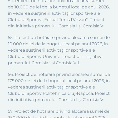
54. Proiect de hotărâre privind alocarea sumei
de 10.000 de lei de la bugetul local pe anul 2026,
în vederea susținerii activităților sportive ale
Clubului Sportiv „Fotbal-Tenis Răzvan”. Proiect
din inițiativa primarului. Comisia I și Comisia VII.
55. Proiect de hotărâre privind alocarea sumei de
10.000 de lei de la bugetul local pe anul 2026, în
vederea susținerii activităților sportive ale
Clubului Sportiv Univers. Proiect din inițiativa
primarului. Comisia I și Comisia VII.
56. Proiect de hotărâre privind alocarea sumei de
175.000 de lei de la bugetul local pe anul 2026, în
vederea susținerii activităților sportive ale
Clubului Sportiv Politehnica Cluj-Napoca. Proiect
din inițiativa primarului. Comisia I și Comisia VII.
57. Proiect de hotărâre privind alocarea sumei de
250.000 de lei de la bugetul local pe anul 2026,