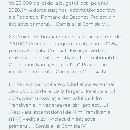
de 20.000 de lei de la bugetul local pe anul
2026, în vederea susținerii activităților sportive
ale Federației Române de Baschet. Proiect din
inițiativa primarului. Comisia I și Comisia VII.
67.
Proiect de hotărâre privind alocarea sumei de
320.000 de lei de la bugetul local pe anul 2026,
pentru Asociația Culturală Eikon, în vederea
realizării proiectului „Festivalul Internațional de
Carte Transilvania, Ediția a 12-a”. Proiect din
inițiativa primarului. Comisia I și Comisia IV.
68. Proiect de hotărâre privind alocarea sumei
de 2.050.000 de lei de la bugetul local pe anul
2026, pentru Asociația Festivalul de Film
Transilvania, în vederea realizării proiectului
„Festivalul Internațional de Film Transilvania
(TIFF) – ediția 25”. Proiect din inițiativa
primarului. Comisia I și Comisia IV.