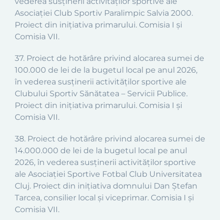
vederea susținerii activităților sportive ale
Asociației Club Sportiv Paralimpic Salvia 2000.
Proiect din inițiativa primarului. Comisia I și
Comisia VII.
37. Proiect de hotărâre privind alocarea sumei de
100.000 de lei de la bugetul local pe anul 2026,
în vederea susținerii activităților sportive ale
Clubului Sportiv Sănătatea – Servicii Publice.
Proiect din inițiativa primarului. Comisia I și
Comisia VII.
38. Proiect de hotărâre privind alocarea sumei de
14.000.000 de lei de la bugetul local pe anul
2026, în vederea susținerii activităților sportive
ale Asociației Sportive Fotbal Club Universitatea
Cluj. Proiect din inițiativa domnului Dan Ștefan
Tarcea, consilier local și viceprimar. Comisia I și
Comisia VII.