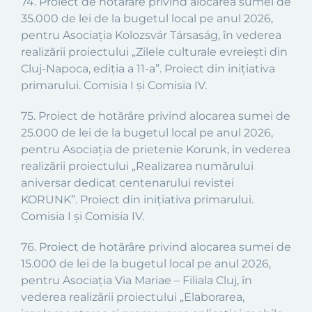
74. Proiect de hotărâre privind alocarea sumei de
35.000 de lei de la bugetul local pe anul 2026,
pentru Asociația Kolozsvár Társaság, în vederea
realizării proiectului „Zilele culturale evreiești din
Cluj-Napoca, ediția a 11-a”. Proiect din inițiativa
primarului. Comisia I și Comisia IV.
75. Proiect de hotărâre privind alocarea sumei de
25.000 de lei de la bugetul local pe anul 2026,
pentru Asociația de prietenie Korunk, în vederea
realizării proiectului „Realizarea numărului
aniversar dedicat centenarului revistei
KORUNK”. Proiect din inițiativa primarului.
Comisia I și Comisia IV.
76. Proiect de hotărâre privind alocarea sumei de
15.000 de lei de la bugetul local pe anul 2026,
pentru Asociația Via Mariae – Filiala Cluj, în
vederea realizării proiectului „Elaborarea,