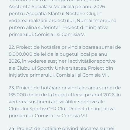
Asistență Socială și Medicală
pe anul 2026
pentru Asociația Sfântul Nectarie Cluj, în
vederea realizării proiectului
„
Numai împreună
putem alina suferința
”.
Proiect din inițiativa
primarului. Comisia I și Comisia V.
22.
Proiect de hotărâre privind alocarea sumei de
8.000.000 de lei de la bugetul local pe anul
2026, în vederea susținerii activităților sportive
ale Clubului Sportiv Universitatea. Proiect din
inițiativa primarului. Comisia I și Comisia VII.
23. Proiect de hotărâre privind alocarea sumei de
135.000 de lei de la bugetul local pe anul 2026, în
vederea susținerii activităților sportive ale
Clubului Sportiv CFR Cluj. Proiect din inițiativa
primarului. Comisia I și Comisia VII.
24. Proiect de hotărâre privind alocarea sumei