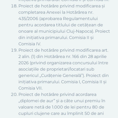
Proiect de hotărâre privind modificarea și
completarea Anexei la Hotărârea nr.
435/2006 (aprobarea Regulamentului
pentru acordarea titlului de
cetățean de
onoare al municipiului Cluj-Napoca
). Proiect
din inițiativa primarului. Comisia II și
Comisia IV.
Proiect de hotărâre privind modificarea art.
2 alin. (1) din Hotărârea nr. 166 din 28 aprilie
2026 (privind organizarea concursului între
asociațiile de proprietari/locatari sub
genericul „Curățenie Generală”).
Proiect din
inițiativa primarului. Comisia I, Comisia II și
Comisia VII.
Proiect de hotărâre privind acordarea
„diplomei de aur” și a câte unui premiu în
valoare netă de 1.000 de lei pentru 80 de
cupluri clujene care au împlinit 50 de ani