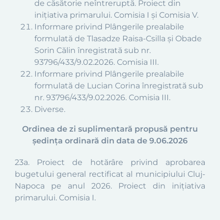
de căsătorie neîntreruptă.
Proiect din
inițiativa primarului. Comisia I și Comisia V.
Informare privind Plângerile prealabile
formulată de Tlasadze Raisa-Csilla și Obade
Sorin Călin înregistrată sub nr.
93796/433/9.02.2026. Comisia III.
Informare privind Plângerile prealabile
formulată de Lucian Corina înregistrată sub
nr. 93796/433/9.02.2026. Comisia III.
Diverse.
Ordinea de zi suplimentară propusă pentru
ședința ordinară din
data de 9.06.2026
23a. Proiect de hotărâre privind aprobarea
bugetului general rectificat al municipiului Cluj-
Napoca pe anul 2026. Proiect din inițiativa
primarului. Comisia I.