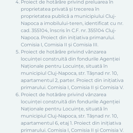
Proiect de hotărâre privind preluarea în
proprietatea privată și trecerea în
proprietatea publică a municipiului Cluj-
Napoca a imobilului-teren, identificat cu nr.
cad. 355104, înscris în C.F. nr. 355104 Cluj-
Napoca. Proiect din inițiativa primarului.
Comisia I, Comisia II și Comisia III.
Proiect de hotărâre privind vânzarea
locuinței construită din fondurile Agenției
Naționale pentru Locuințe, situată în
municipiul Cluj-Napoca, str. Tășnad nr. 10,
apartamentul 2, parter. Proiect din inițiativa
primarului. Comisia I, Comisia II și Comisia V.
Proiect de hotărâre privind vânzarea
locuinței construită din fondurile Agenției
Naționale pentru Locuințe, situată în
municipiul Cluj-Napoca, str. Tășnad nr. 10,
apartamentul 6, etaj 1. Proiect din inițiativa
primarului. Comisia I, Comisia II și Comisia V.