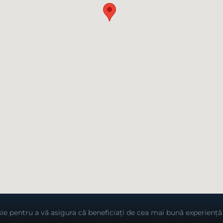
ie pentru a vă asigura că beneficiați de cea mai bună experiență 