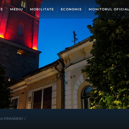
IE
MEDIU
MOBILITATE
ECONOMIE
MONITORUL OFICIA
A PRIMĂRIEI
/