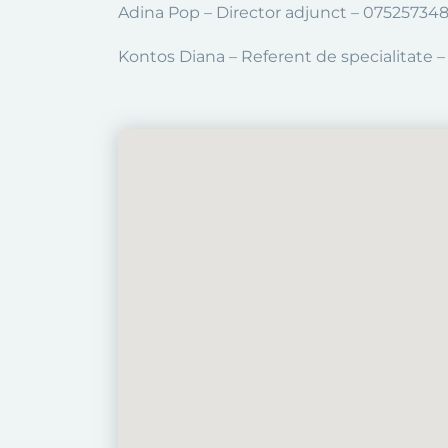
Adina Pop – Director adjunct – 07525734
Kontos Diana – Referent de specialitat