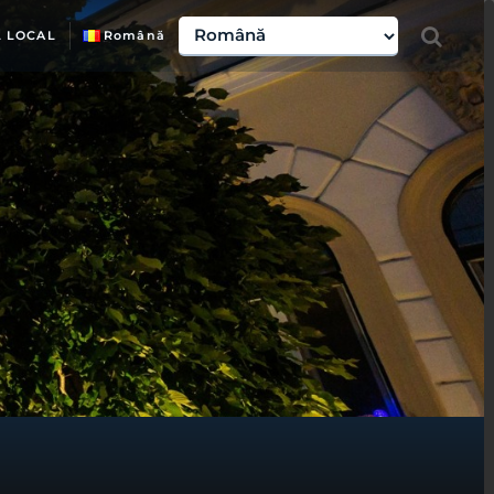
L LOCAL
Română