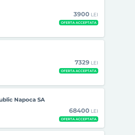
3900
LEI
OFERTA ACCEPTATA
7329
LEI
OFERTA ACCEPTATA
Public Napoca SA
68400
LEI
OFERTA ACCEPTATA