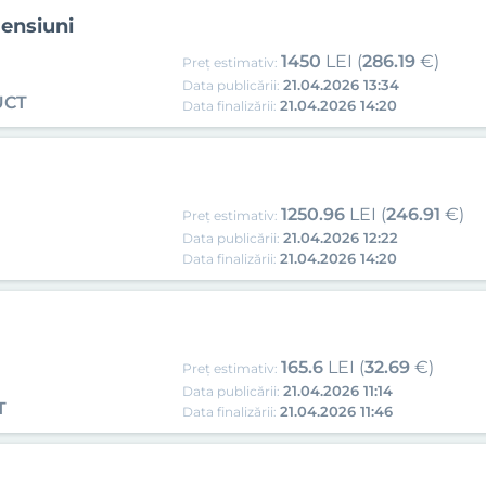
mensiuni
1450
LEI (
286.19
€)
Preț estimativ:
21.04.2026 13:34
Data publicării:
UCT
21.04.2026 14:20
Data finalizării:
1250.96
LEI (
246.91
€)
Preț estimativ:
21.04.2026 12:22
Data publicării:
21.04.2026 14:20
Data finalizării:
165.6
LEI (
32.69
€)
Preț estimativ:
21.04.2026 11:14
Data publicării:
T
21.04.2026 11:46
Data finalizării: