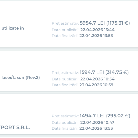
5954.7
LEI (
1175.31
€)
Preț estimativ:
 utilizate in
22.04.2026 13:44
Data publicării:
22.04.2026 13:53
Data finalizării:
1594.7
LEI (
314.75
€)
Preț estimativ:
laser/faxuri (Rev.2)
22.04.2026 10:54
Data publicării:
23.04.2026 10:59
Data finalizării:
1494.7
LEI (
295.02
€)
Preț estimativ:
22.04.2026 10:47
Data publicării:
PORT S.R.L.
22.04.2026 13:53
Data finalizării: