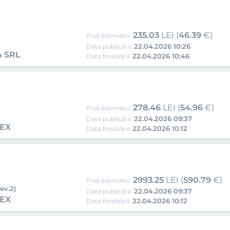
235.03
LEI (
46.39
€)
Preț estimativ:
22.04.2026 10:26
Data publicării:
 SRL
22.04.2026 10:46
Data finalizării:
278.46
LEI (
54.96
€)
Preț estimativ:
22.04.2026 09:37
Data publicării:
PEX
22.04.2026 10:12
Data finalizării:
2993.25
LEI (
590.79
€)
Preț estimativ:
ev.2)
22.04.2026 09:37
Data publicării:
PEX
22.04.2026 10:12
Data finalizării: