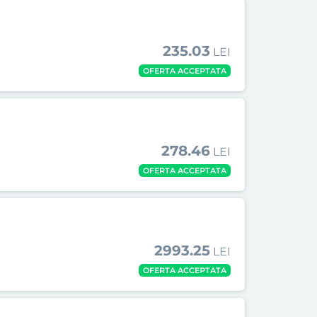
235.03
LEI
OFERTA ACCEPTATA
278.46
LEI
OFERTA ACCEPTATA
2993.25
LEI
OFERTA ACCEPTATA