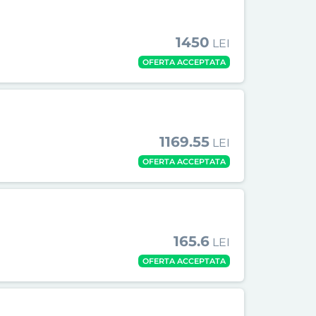
1450
LEI
OFERTA ACCEPTATA
1169.55
LEI
OFERTA ACCEPTATA
165.6
LEI
OFERTA ACCEPTATA