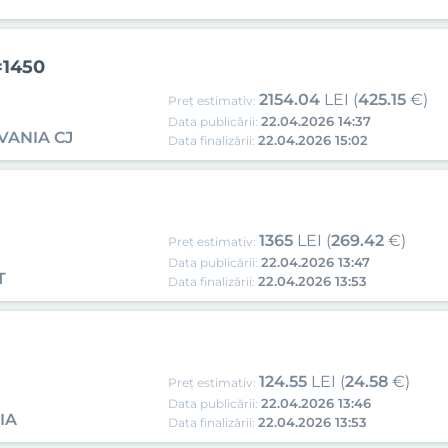
=1450
2154.04
LEI (
425.15
€)
Preț estimativ:
22.04.2026 14:37
Data publicării:
VANIA CJ
22.04.2026 15:02
Data finalizării:
1365
LEI (
269.42
€)
Preț estimativ:
22.04.2026 13:47
Data publicării:
T
22.04.2026 13:53
Data finalizării:
124.55
LEI (
24.58
€)
Preț estimativ:
22.04.2026 13:46
Data publicării:
IA
22.04.2026 13:53
Data finalizării: