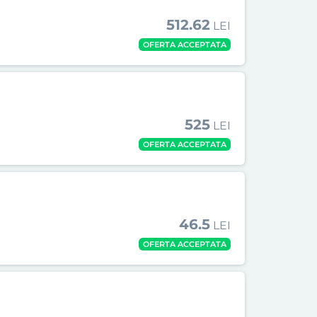
512.62
LEI
OFERTA ACCEPTATA
525
LEI
OFERTA ACCEPTATA
46.5
LEI
OFERTA ACCEPTATA