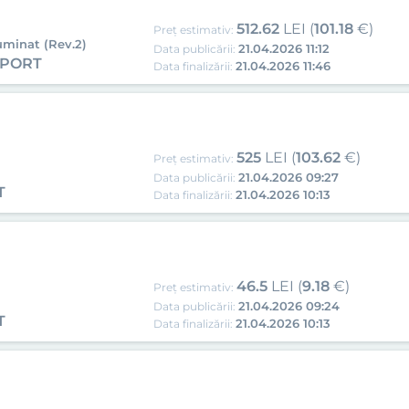
512.62
LEI (
101.18
€)
Preț estimativ:
uminat (Rev.2)
21.04.2026 11:12
Data publicării:
XPORT
21.04.2026 11:46
Data finalizării:
525
LEI (
103.62
€)
Preț estimativ:
21.04.2026 09:27
Data publicării:
T
21.04.2026 10:13
Data finalizării:
46.5
LEI (
9.18
€)
Preț estimativ:
21.04.2026 09:24
Data publicării:
T
21.04.2026 10:13
Data finalizării: