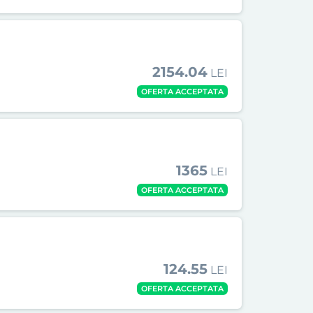
2154.04
LEI
OFERTA ACCEPTATA
1365
LEI
OFERTA ACCEPTATA
124.55
LEI
OFERTA ACCEPTATA