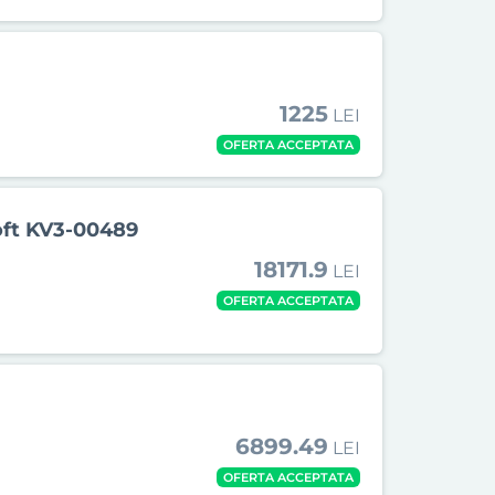
1225
LEI
OFERTA ACCEPTATA
oft KV3-00489
18171.9
LEI
OFERTA ACCEPTATA
6899.49
LEI
OFERTA ACCEPTATA