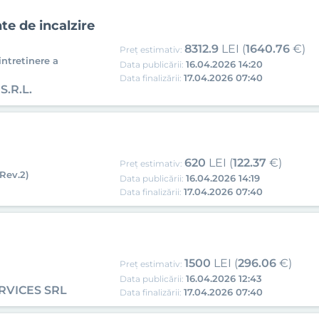
e de incalzire
8312.9
LEI (
1640.76
€)
Preț estimativ:
intretinere a
16.04.2026 14:20
Data publicării:
17.04.2026 07:40
Data finalizării:
.R.L.
620
LEI (
122.37
€)
Preț estimativ:
Rev.2)
16.04.2026 14:19
Data publicării:
17.04.2026 07:40
Data finalizării:
1500
LEI (
296.06
€)
Preț estimativ:
16.04.2026 12:43
Data publicării:
RVICES SRL
17.04.2026 07:40
Data finalizării: