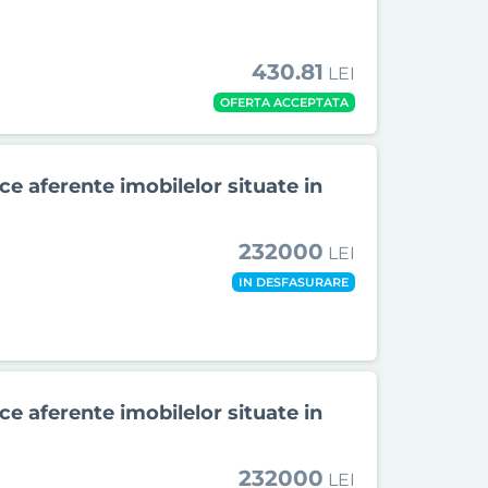
430.81
LEI
OFERTA ACCEPTATA
e aferente imobilelor situate in
232000
LEI
IN DESFASURARE
e aferente imobilelor situate in
232000
LEI