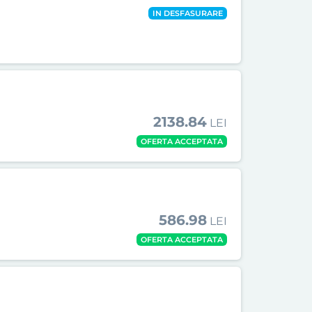
IN DESFASURARE
2138.84
LEI
OFERTA ACCEPTATA
586.98
LEI
OFERTA ACCEPTATA