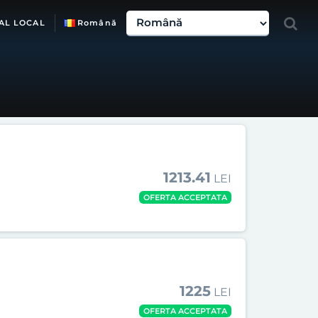
AL LOCAL
Română
1213.41
LEI
OFERTA ACCEPTATA
1225
LEI
OFERTA ACCEPTATA