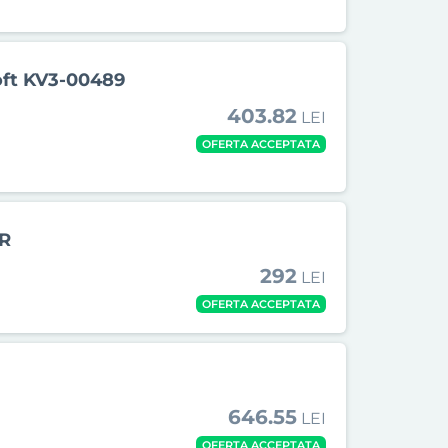
oft KV3-00489
403.82
LEI
OFERTA ACCEPTATA
R
292
LEI
OFERTA ACCEPTATA
646.55
LEI
OFERTA ACCEPTATA