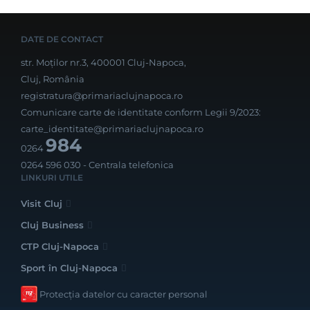
DATE DE CONTACT
str. Moților nr.3, 400001 Cluj-Napoca,
Cluj, România
registratura@primariaclujnapoca.ro
Comunicare carte de identitate conform Legii 9/2023:
carte_identitate@primariaclujnapoca.ro
984
0264
0264 596 030
- Centrala telefonica
LINKURI UTILE
Visit Cluj
Cluj Business
CTP Cluj-Napoca
Sport în Cluj-Napoca
Protecția datelor cu caracter personal